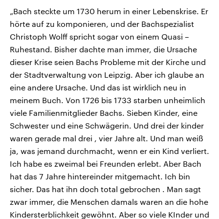
„Bach steckte um 1730 herum in einer Lebenskrise. Er
hörte auf zu komponieren, und der Bachspezialist
Christoph Wolff spricht sogar von einem Quasi –
Ruhestand. Bisher dachte man immer, die Ursache
dieser Krise seien Bachs Probleme mit der Kirche und
der Stadtverwaltung von Leipzig. Aber ich glaube an
eine andere Ursache. Und das ist wirklich neu in
meinem Buch. Von 1726 bis 1733 starben unheimlich
viele Familienmitglieder Bachs. Sieben Kinder, eine
Schwester und eine Schwägerin. Und drei der kinder
waren gerade mal drei , vier Jahre alt. Und man weiß
ja, was jemand durchmacht, wenn er ein Kind verliert.
Ich habe es zweimal bei Freunden erlebt. Aber Bach
hat das 7 Jahre hintereinder mitgemacht. Ich bin
sicher. Das hat ihn doch total gebrochen . Man sagt
zwar immer, die Menschen damals waren an die hohe
Kindersterblichkeit gewöhnt. Aber so viele KInder und