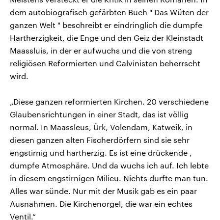
dem autobiografisch gefärbten Buch " Das Wüten der
ganzen Welt " beschreibt er eindringlich die dumpfe
Hartherzigkeit, die Enge und den Geiz der Kleinstadt
Maassluis, in der er aufwuchs und die von streng
religiösen Reformierten und Calvinisten beherrscht
wird.
„Diese ganzen reformierten Kirchen. 20 verschiedene
Glaubensrichtungen in einer Stadt, das ist völlig
normal. In Maassleus, Ürk, Volendam, Katweik, in
diesen ganzen alten Fischerdörfern sind sie sehr
engstirnig und hartherzig. Es ist eine drückende ,
dumpfe Atmosphäre. Und da wuchs ich auf. Ich lebte
in diesem engstirnigen Milieu. Nichts durfte man tun.
Alles war sünde. Nur mit der Musik gab es ein paar
Ausnahmen. Die Kirchenorgel, die war ein echtes
Ventil.“