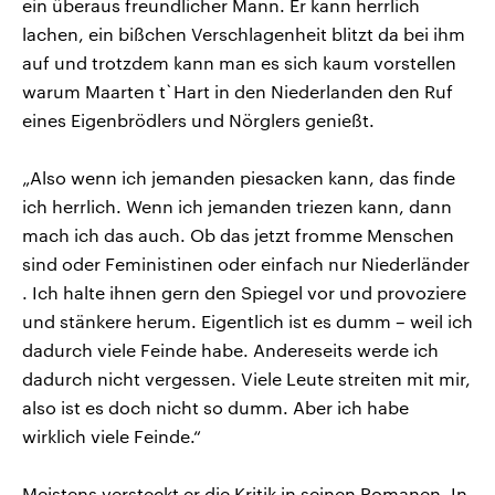
ein überaus freundlicher Mann. Er kann herrlich
lachen, ein bißchen Verschlagenheit blitzt da bei ihm
auf und trotzdem kann man es sich kaum vorstellen
warum Maarten t`Hart in den Niederlanden den Ruf
eines Eigenbrödlers und Nörglers genießt.
„Also wenn ich jemanden piesacken kann, das finde
ich herrlich. Wenn ich jemanden triezen kann, dann
mach ich das auch. Ob das jetzt fromme Menschen
sind oder Feministinen oder einfach nur Niederländer
. Ich halte ihnen gern den Spiegel vor und provoziere
und stänkere herum. Eigentlich ist es dumm – weil ich
dadurch viele Feinde habe. Andereseits werde ich
dadurch nicht vergessen. Viele Leute streiten mit mir,
also ist es doch nicht so dumm. Aber ich habe
wirklich viele Feinde.“
Meistens versteckt er die Kritik in seinen Romanen. In