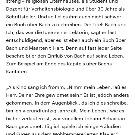
streng – religiösen Elternhauses, als Student und
Dozent für Verhaltensbiologie und über 30 Jahre als
Schriftsteller. Und so fiel es ihm auch nicht schwer
ein Buch über Bach zu schreiben. Der Titel: Bach und
Ich, das war die Idee seiner Lektorin, sagt er fast
entschuldigend, aber es ist eben auch ein Buch über
Bach und Maarten t´Hart. Denn auf fast jeder Seite
beschreibt er den Einfluß von Bach auf seine Leben.
Zum Beispiel am Ende des Kapitels über Bachs
Kantaten.
„Als Kind sang ich fromm: „Nimm mein Leben, laß es
Herr, Deiner Ehre gewidmet sein.“ Es ist jedoch anders
gekommen. In dem Augenblick , da ich dies schreibe,
bin ich vierundfünfzig Jahre alt. Mein Leben , wie es
bisher verlaufen ist, war vor allem Johann Sebastian
Bach gewidmet. Täglich spiele ich einige Präludien
und Fugen aus dem Wohltempererierten Klavier.“