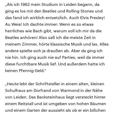
„Als ich 1962 mein Studium in Leiden begann, da
ging es los mit den Beatles und Rolling Stones und
das fand ich wirklich entsetzlich. Auch Elvis Presley!
Au Weia! Ich dachte immer: Wenn es so etwas
herrliches wie Bach gibt, warum soll ich mir da die
Beatles anhören! Also saß ich die meiste Zeit in
meinem Zimmer, hörte klassische Musik und las. Alles
andere spielte sich ja draußen ab. Aber da ging ich
nie hin. Ich ging auch nie auf Parties, weil da immer
diese furchtbare Musik lief. Und außerdem hatte ich
keinen Pfennig Geld.“
„Heute lebt der Schriftsteller in einem alten, kleinen
Schulhaus am Dorfrand von Warmond in der Nähe
von Leiden. Das Backsteinhaus liegt versteckt hinter
einem Reitstall und ist umgeben von hohen Bäumen
und einem Garten der aussieht als ob er ein bißchen