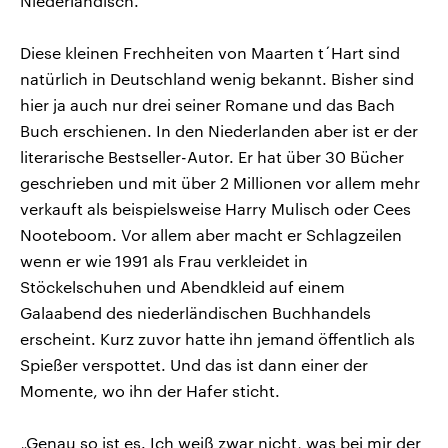
Niederländisch.“
Diese kleinen Frechheiten von Maarten t´Hart sind
natürlich in Deutschland wenig bekannt. Bisher sind
hier ja auch nur drei seiner Romane und das Bach
Buch erschienen. In den Niederlanden aber ist er der
literarische Bestseller-Autor. Er hat über 30 Bücher
geschrieben und mit über 2 Millionen vor allem mehr
verkauft als beispielsweise Harry Mulisch oder Cees
Nooteboom. Vor allem aber macht er Schlagzeilen
wenn er wie 1991 als Frau verkleidet in
Stöckelschuhen und Abendkleid auf einem
Galaabend des niederländischen Buchhandels
erscheint. Kurz zuvor hatte ihn jemand öffentlich als
Spießer verspottet. Und das ist dann einer der
Momente, wo ihn der Hafer sticht.
„Genau so ist es. Ich weiß zwar nicht, was bei mir der