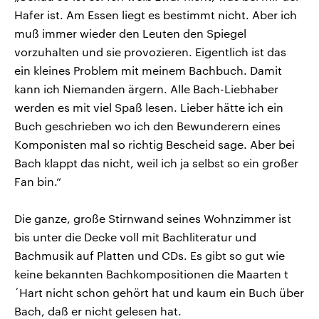
Hafer ist. Am Essen liegt es bestimmt nicht. Aber ich
muß immer wieder den Leuten den Spiegel
vorzuhalten und sie provozieren. Eigentlich ist das
ein kleines Problem mit meinem Bachbuch. Damit
kann ich Niemanden ärgern. Alle Bach-Liebhaber
werden es mit viel Spaß lesen. Lieber hätte ich ein
Buch geschrieben wo ich den Bewunderern eines
Komponisten mal so richtig Bescheid sage. Aber bei
Bach klappt das nicht, weil ich ja selbst so ein großer
Fan bin.“
Die ganze, große Stirnwand seines Wohnzimmer ist
bis unter die Decke voll mit Bachliteratur und
Bachmusik auf Platten und CDs. Es gibt so gut wie
keine bekannten Bachkompositionen die Maarten t
´Hart nicht schon gehört hat und kaum ein Buch über
Bach, daß er nicht gelesen hat.