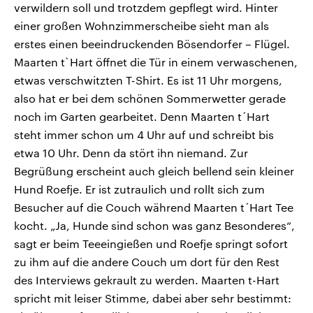
verwildern soll und trotzdem gepflegt wird. Hinter
einer großen Wohnzimmerscheibe sieht man als
erstes einen beeindruckenden Bösendorfer – Flügel.
Maarten t`Hart öffnet die Tür in einem verwaschenen,
etwas verschwitzten T-Shirt. Es ist 11 Uhr morgens,
also hat er bei dem schönen Sommerwetter gerade
noch im Garten gearbeitet. Denn Maarten t´Hart
steht immer schon um 4 Uhr auf und schreibt bis
etwa 10 Uhr. Denn da stört ihn niemand. Zur
Begrüßung erscheint auch gleich bellend sein kleiner
Hund Roefje. Er ist zutraulich und rollt sich zum
Besucher auf die Couch während Maarten t´Hart Tee
kocht. „Ja, Hunde sind schon was ganz Besonderes“,
sagt er beim Teeeingießen und Roefje springt sofort
zu ihm auf die andere Couch um dort für den Rest
des Interviews gekrault zu werden. Maarten t-Hart
spricht mit leiser Stimme, dabei aber sehr bestimmt: