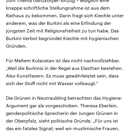
zum Thema Ganzkörper-Anzug – lediglich eine
knappe schriftliche Stellungnahme ist aus dem
Rathaus zu bekommen. Darin fragt sich Kiechle unter
anderem, was der Burkini als eine Erfindung der
jüngsten Zeit mit Religionsfreiheit zu tun habe. Das
Burkini-Verbot begründet Kiechle mit hygienischen
Gründen.
Für Meltem Kulacatan ist das nicht nachvollziehbar.
„Weil die Burkinis in der Regel aus Elasthan bestehen.
Also Kunstfasern. Es muss gewährleistet sein, dass
sich der Stoff nicht mit Wasser vollsaugt.“
Die Grünen in Neutraubling betrachten das Hygiene-
Argument gar als vorgeschoben. Theresa Eberlein,
genderpolitische Sprecherin der Jungen Grünen in
der Oberpfalz, sieht politische Gründe. „Für uns ist
das ein fatales Signal, weil wir muslimische Frauen,