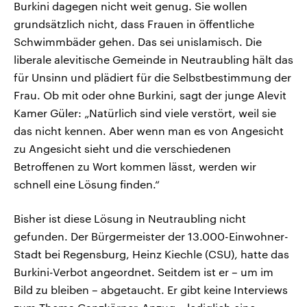
Burkini dagegen nicht weit genug. Sie wollen
grundsätzlich nicht, dass Frauen in öffentliche
Schwimmbäder gehen. Das sei unislamisch. Die
liberale alevitische Gemeinde in Neutraubling hält das
für Unsinn und plädiert für die Selbstbestimmung der
Frau. Ob mit oder ohne Burkini, sagt der junge Alevit
Kamer Güler: „Natürlich sind viele verstört, weil sie
das nicht kennen. Aber wenn man es von Angesicht
zu Angesicht sieht und die verschiedenen
Betroffenen zu Wort kommen lässt, werden wir
schnell eine Lösung finden.“
Bisher ist diese Lösung in Neutraubling nicht
gefunden. Der Bürgermeister der 13.000-Einwohner-
Stadt bei Regensburg, Heinz Kiechle (CSU), hatte das
Burkini-Verbot angeordnet. Seitdem ist er – um im
Bild zu bleiben – abgetaucht. Er gibt keine Interviews