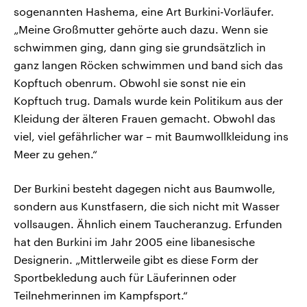
sogenannten Hashema, eine Art Burkini-Vorläufer.
„Meine Großmutter gehörte auch dazu. Wenn sie
schwimmen ging, dann ging sie grundsätzlich in
ganz langen Röcken schwimmen und band sich das
Kopftuch obenrum. Obwohl sie sonst nie ein
Kopftuch trug. Damals wurde kein Politikum aus der
Kleidung der älteren Frauen gemacht. Obwohl das
viel, viel gefährlicher war – mit Baumwollkleidung ins
Meer zu gehen.“
Der Burkini besteht dagegen nicht aus Baumwolle,
sondern aus Kunstfasern, die sich nicht mit Wasser
vollsaugen. Ähnlich einem Taucheranzug. Erfunden
hat den Burkini im Jahr 2005 eine libanesische
Designerin. „Mittlerweile gibt es diese Form der
Sportbekledung auch für Läuferinnen oder
Teilnehmerinnen im Kampfsport.“