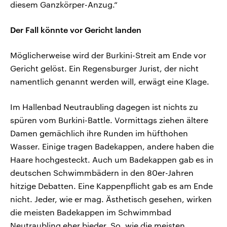
diesem Ganzkörper-Anzug.“
Der Fall könnte vor Gericht landen
Möglicherweise wird der Burkini-Streit am Ende vor
Gericht gelöst. Ein Regensburger Jurist, der nicht
namentlich genannt werden will, erwägt eine Klage.
Im Hallenbad Neutraubling dagegen ist nichts zu
spüren vom Burkini-Battle. Vormittags ziehen ältere
Damen gemächlich ihre Runden im hüfthohen
Wasser. Einige tragen Badekappen, andere haben die
Haare hochgesteckt. Auch um Badekappen gab es in
deutschen Schwimmbädern in den 80er-Jahren
hitzige Debatten. Eine Kappenpflicht gab es am Ende
nicht. Jeder, wie er mag. Ästhetisch gesehen, wirken
die meisten Badekappen im Schwimmbad
Neutraubling eher bieder. So, wie die meisten