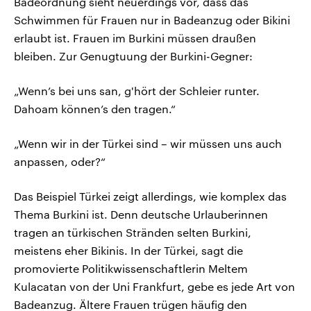
Badeordnung sieht neuerdings vor, dass das
Schwimmen für Frauen nur in Badeanzug oder Bikini
erlaubt ist. Frauen im Burkini müssen draußen
bleiben. Zur Genugtuung der Burkini-Gegner:
„Wenn’s bei uns san, g'hört der Schleier runter.
Dahoam können’s den tragen.“
„Wenn wir in der Türkei sind – wir müssen uns auch
anpassen, oder?“
Das Beispiel Türkei zeigt allerdings, wie komplex das
Thema Burkini ist. Denn deutsche Urlauberinnen
tragen an türkischen Stränden selten Burkini,
meistens eher Bikinis. In der Türkei, sagt die
promovierte Politikwissenschaftlerin Meltem
Kulacatan von der Uni Frankfurt, gebe es jede Art von
Badeanzug. Ältere Frauen trügen häufig den