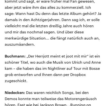
kommt und sagt, er wäre früher mal Fan gewesen,
aber jetzt wäre ihm das alles zu kommerziell. Ich
sage: Wann hast Du denn das letzte Album gehört? Ja
damals in den Achtzigerjahren. Dann sag ich, er solle
vielleicht mal die letzten dreißig Jahre auch hören
und mir das nochmal sagen. Und über diese
merkwürdige Situation... die fängt natürlich auch an,
auszumäandern.
Buchmann:
„Der Herrjott meint et joot mit mir“ ist ein
schöner Titel, wo auch die Musik von Ulrich und Anne
kam – die haben das im Nightliner auf Tour mit Bosse
grob entworfen und Ihnen dann per Dropbox
zugeschickt.
Niedecken:
Das waren reichlich Songs, bei den
Demos konnte man teilweise das Motorengeräusch
hören. Fast wie bei Jackson Brown, „Running on