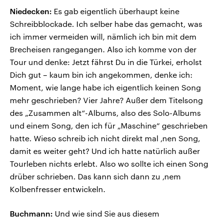
Niedecken:
Es gab eigentlich überhaupt keine
Schreibblockade. Ich selber habe das gemacht, was
ich immer vermeiden will, nämlich ich bin mit dem
Brecheisen rangegangen. Also ich komme von der
Tour und denke: Jetzt fährst Du in die Türkei, erholst
Dich gut – kaum bin ich angekommen, denke ich:
Moment, wie lange habe ich eigentlich keinen Song
mehr geschrieben? Vier Jahre? Außer dem Titelsong
des „Zusammen alt“-Albums, also des Solo-Albums
und einem Song, den ich für „Maschine“ geschrieben
hatte. Wieso schreib ich nicht direkt mal ‚nen Song,
damit es weiter geht? Und ich hatte natürlich außer
Tourleben nichts erlebt. Also wo sollte ich einen Song
drüber schrieben. Das kann sich dann zu ‚nem
Kolbenfresser entwickeln.
Buchmann:
Und wie sind Sie aus diesem