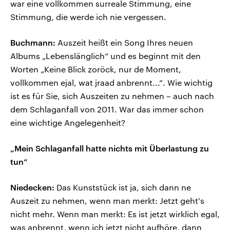
war eine vollkommen surreale Stimmung, eine
Stimmung, die werde ich nie vergessen.
Buchmann:
Auszeit heißt ein Song Ihres neuen
Albums „Lebenslänglich“ und es beginnt mit den
Worten „Keine Blick zoröck, nur de Moment,
vollkommen ejal, wat jraad anbrennt...“. Wie wichtig
ist es für Sie, sich Auszeiten zu nehmen – auch nach
dem Schlaganfall von 2011. War das immer schon
eine wichtige Angelegenheit?
„Mein Schlaganfall hatte nichts mit Überlastung zu
tun“
Niedecken:
Das Kunststück ist ja, sich dann ne
Auszeit zu nehmen, wenn man merkt: Jetzt geht's
nicht mehr. Wenn man merkt: Es ist jetzt wirklich egal,
was anbrennt, wenn ich jetzt nicht aufhöre, dann