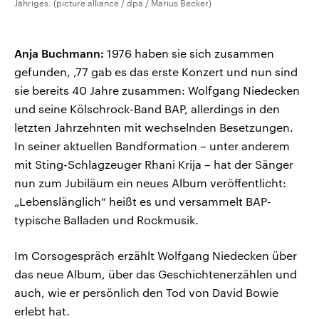
Jähriges. (picture alliance / dpa / Marius Becker)
Anja Buchmann:
1976 haben sie sich zusammen
gefunden, ‚77 gab es das erste Konzert und nun sind
sie bereits 40 Jahre zusammen: Wolfgang Niedecken
und seine Kölschrock-Band BAP, allerdings in den
letzten Jahrzehnten mit wechselnden Besetzungen.
In seiner aktuellen Bandformation – unter anderem
mit Sting-Schlagzeuger Rhani Krija – hat der Sänger
nun zum Jubiläum ein neues Album veröffentlicht:
„Lebenslänglich“ heißt es und versammelt BAP-
typische Balladen und Rockmusik.
Im Corsogespräch erzählt Wolfgang Niedecken über
das neue Album, über das Geschichtenerzählen und
auch, wie er persönlich den Tod von David Bowie
erlebt hat.