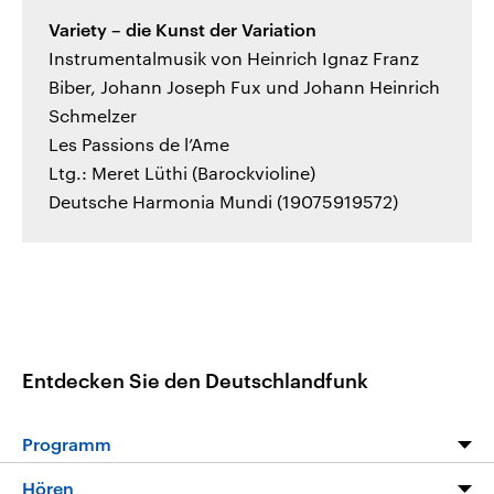
Variety – die Kunst der Variation
Instrumentalmusik von Heinrich Ignaz Franz
Biber, Johann Joseph Fux und Johann Heinrich
Schmelzer
Les Passions de l’Ame
Ltg.: Meret Lüthi (Barockvioline)
Deutsche Harmonia Mundi (19075919572)
Entdecken Sie den Deutschlandfunk
Programm
Programm
Hören