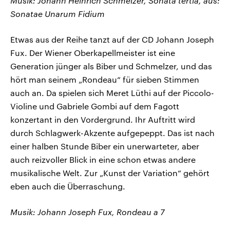
Musik: Johann Heinrich Schmelzer, Sonata tertia, aus:
Sonatae Unarum Fidium
Etwas aus der Reihe tanzt auf der CD Johann Joseph
Fux. Der Wiener Oberkapellmeister ist eine
Generation jünger als Biber und Schmelzer, und das
hört man seinem „Rondeau“ für sieben Stimmen
auch an. Da spielen sich Meret Lüthi auf der Piccolo-
Violine und Gabriele Gombi auf dem Fagott
konzertant in den Vordergrund. Ihr Auftritt wird
durch Schlagwerk-Akzente aufgepeppt. Das ist nach
einer halben Stunde Biber ein unerwarteter, aber
auch reizvoller Blick in eine schon etwas andere
musikalische Welt. Zur „Kunst der Variation“ gehört
eben auch die Überraschung.
Musik: Johann Joseph Fux, Rondeau a 7