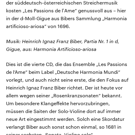
der süddeutsch-österreichischen Streichermusik
kosten „Les Passions de lʼAme“ genussvoll aus – hier
in der d-Moll-Gigue aus Bibers Sammlung „Harmonia
artificioso-ariosa“ von 1696.
Musik: Heinrich Ignaz Franz Biber, Partia Nr. 1 in d,
Gigue, aus: Harmonia Artificioso-ariosa
Dies ist die vierte CD, die das Ensemble „Les Passions
de l’Ame“ beim Label „Deutsche Harmonia Mundi“
vorlegt, und auch nicht seine erste, die den Fokus auf
Heinrich Ignaz Franz Biber richtet. Der ist heute vor
allem wegen seiner „Rosenkranzsonaten“ bekannt.
Um besondere Klangeffekte hervorzubringen,
müssen die Saiten der Solo-Violine dort auf immer
neue Art eingestimmt werden. Solch eine Skordatur
verlangt Biber auch sonst schon einmal, so 1681 in
seiner sechsten „Sonata, Violino solo“.