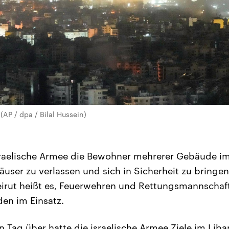
(AP / dpa / Bilal Hussein)
israelische Armee die Bewohner mehrerer Gebäude i
äuser zu verlassen und sich in Sicherheit zu bringen.
irut heißt es, Feuerwehren und Rettungsmannschaft
en im Einsatz.
n Tag über hatte die israelische Armee Ziele im Lib