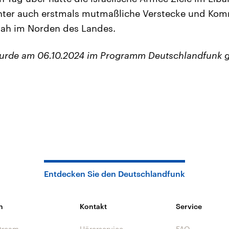
ter auch erstmals mutmaßliche Verstecke und Ko
llah im Norden des Landes.
wurde am 06.10.2024 im Programm Deutschlandfunk g
Entdecken Sie den Deutschlandfunk
n
Kontakt
Service
tream
Hörerservice
FAQ