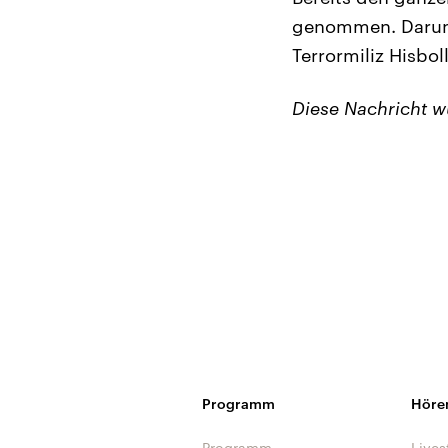
genommen. Darun
Terrormiliz Hisbo
Diese Nachricht 
Programm
Höre
Programm
Lives