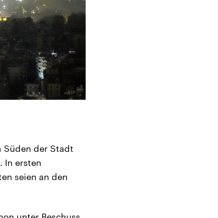
m Süden der Stadt
 In ersten
en seien an den
anon unter Beschuss