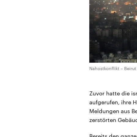
Nahostkonflikt – Beirut 
Zuvor hatte die 
aufgerufen, ihre H
Meldungen aus Be
zerstörten Gebäud
Bereits den ganze