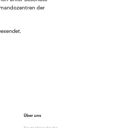
mmandozentren der
esendet.
Über uns
Deutschlandradio