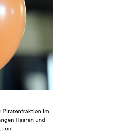
 Piratenfraktion im
langen Haaren und
tion.