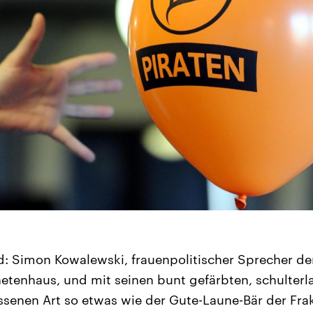
rd: Simon Kowalewski, frauenpolitischer Sprecher der
etenhaus, und mit seinen bunt gefärbten, schulter
ssenen Art so etwas wie der Gute-Laune-Bär der Frak