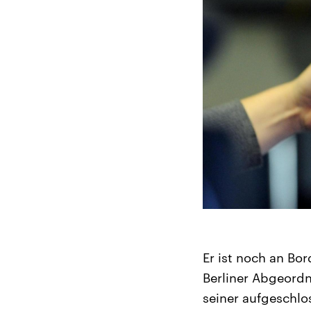
Er ist noch an Bo
Berliner Abgeordn
seiner aufgeschlo