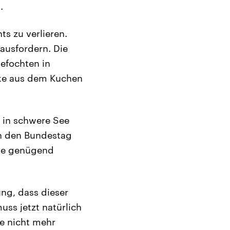
.
ts zu verlieren.
rausfordern. Die
gefochten in
cke aus dem Kuchen
e in schwere See
an den Bundestag
äbe genügend
ung, dass dieser
uss jetzt natürlich
e nicht mehr