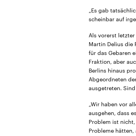
„Es gab tatsächlic
scheinbar auf irg
Als vorerst letzt
Martin Delius die 
für das Gebaren ei
Fraktion, aber au
Berlins hinaus pro
Abgeordneten der 
ausgetreten. Sind
„Wir haben vor al
ausgehen, dass es
Problem ist nicht
Probleme hätten,