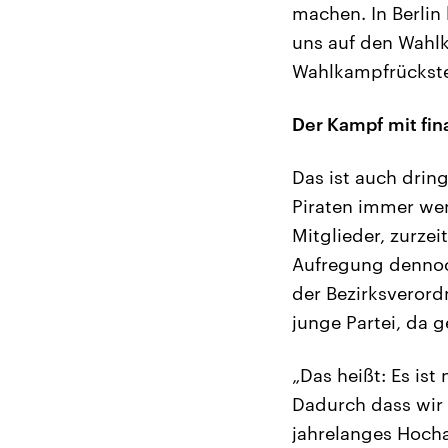
machen. In Berlin
uns auf den Wahl
Wahlkampfrückste
Der Kampf mit fin
Das ist auch drin
Piraten immer wen
Mitglieder, zurzei
Aufregung dennoch
der Bezirksverord
junge Partei, da g
„Das heißt: Es ist
Dadurch dass wir 
jahrelanges Hochar