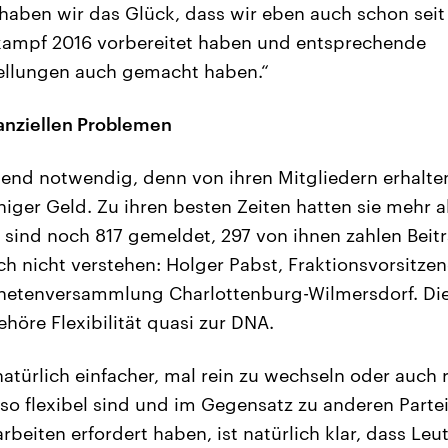
 haben wir das Glück, dass wir eben auch schon sei
kampf 2016 vorbereitet haben und entsprechende
llungen auch gemacht haben.“
anziellen Problemen
gend notwendig, denn von ihren Mitgliedern erhalten
iger Geld. Zu ihren besten Zeiten hatten sie mehr a
t sind noch 817 gemeldet, 297 von ihnen zahlen Beitr
 nicht verstehen: Holger Pabst, Fraktionsvorsitzend
netenversammlung Charlottenburg-Wilmersdorf. Die 
ehöre Flexibilität quasi zur DNA.
 natürlich einfacher, mal rein zu wechseln oder auch
so flexibel sind und im Gegensatz zu anderen Partei
beiten erfordert haben, ist natürlich klar, dass Leut