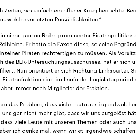
h Zeiten, wo einfach ein offener Krieg herrschte. Be
endwelche verletzten Persönlichkeiten.“
er in einer ganzen Reihe prominenter Piratenpolitike
Reißleine. Er hatte die Faxen dicke, so seine Begrün
nzelner Piraten rechtfertigen zu müssen. Als Vorsit
ch des BER-Untersuchungsausschusses, hat er sich 
filiert. Nun orientiert er sich Richtung Linkspartei.
Piratenfraktion sind im Laufe der Legislaturperiode
 aber immer noch Mitglieder der Fraktion.
lem das Problem, dass viele Leute aus irgendwelc
 uns gar nicht mehr gibt, dass wir uns aufgelöst hä
, dass viele Leute mit unseren Themen oder auch uns
 aber ich denke mal, wenn wir es irgendwie schaff