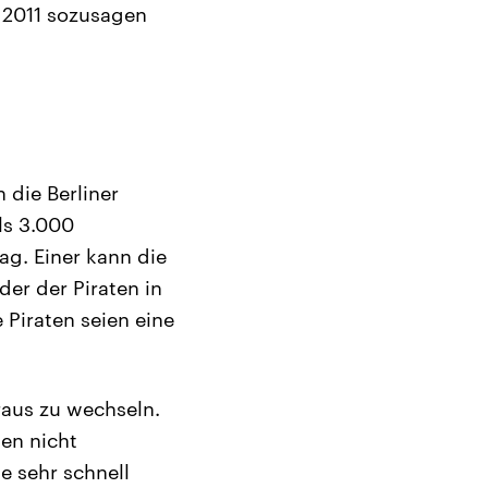
t 2011 sozusagen
 die Berliner
ls 3.000
ag. Einer kann die
er der Piraten in
Piraten seien eine
 raus zu wechseln.
en nicht
e sehr schnell