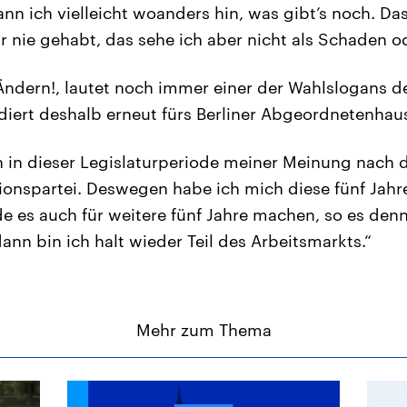
nn ich vielleicht woanders hin, was gibt’s noch. Das
 nie gehabt, das sehe ich aber nicht als Schaden od
dern!, lautet noch immer einer der Wahlslogans de
iert deshalb erneut fürs Berliner Abgeordnetenhau
n in dieser Legislaturperiode meiner Meinung nach d
ionspartei. Deswegen habe ich mich diese fünf Jahre
de es auch für weitere fünf Jahre machen, so es den
ann bin ich halt wieder Teil des Arbeitsmarkts.“
Mehr zum Thema