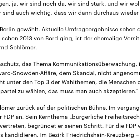
n, ja, wir sind noch da, wir sind stark, und wir wo
 sind auch wichtig, dass wir dann durchaus wieder
 Berlin gewählt. Aktuelle Umfrageergebnisse sehen d
er schon 2013 von Bord ging, ist der ehemalige Vorsi
rnd Schlömer.
schutz, das Thema Kommunikationsüberwachung, i
dward-Snowden-Affäre, dem Skandal, nicht angen
icht unter den Top 3 der Wahlthemen, die Menschen
npartei zu wählen, das muss man auch akzeptieren.“
lömer zurück auf der politischen Bühne. Im vergang
ner FDP an. Sein Kernthema „bürgerliche Freiheitsrec
vertreten, begründet er seinen Schritt. Für die FDP w
kandidieren. Im Bezirk Friedrichshain-Kreuzberg – h