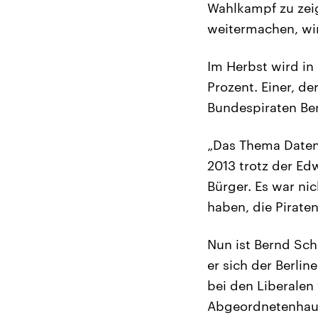
Wahlkampf zu zeige
weitermachen, wir
Im Herbst wird in
Prozent. Einer, d
Bundespiraten Be
„Das Thema Daten
2013 trotz der E
Bürger. Es war n
haben, die Pirate
Nun ist Bernd Sch
er sich der Berli
bei den Liberalen 
Abgeordnetenhaus 