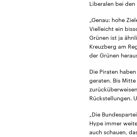
Liberalen bei den
„Genau: hohe Ziele
Vielleicht ein bis
Grünen ist ja ähn
Kreuzberg am Regi
der Grünen herau
Die Piraten haben
geraten. Bis Mit
zurücküberweisen
Rückstellungen. U
„Die Bundespartei
Hype immer weiter 
auch schauen, das