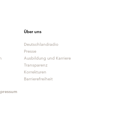
Über uns
Deutschlandradio
Presse
n
Ausbildung und Karriere
Transparenz
Korrekturen
Barrierefreiheit
mpressum