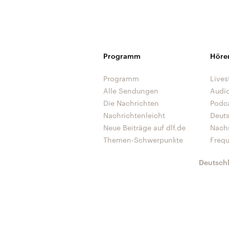
Programm
Höre
Programm
Lives
Alle Sendungen
Audi
Die Nachrichten
Podc
Nachrichtenleicht
Deut
Neue Beiträge auf dlf.de
Nach
Themen-Schwerpunkte
Freq
Deutsch