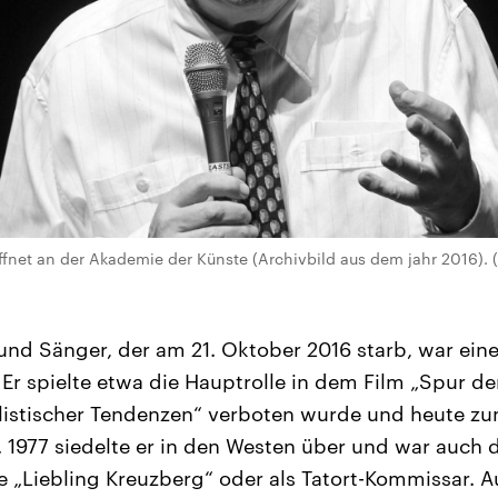
fnet an der Akademie der Künste (Archivbild aus dem jahr 2016).
und Sänger, der am 21. Oktober 2016 starb, war ein
Er spielte etwa die Hauptrolle in dem Film „Spur der
alistischer Tendenzen“ verboten wurde und heute z
 1977 siedelte er in den Westen über und war auch 
ie „Liebling Kreuzberg“ oder als Tatort-Kommissar. A