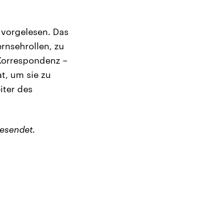
 vorgelesen. Das
rnsehrollen, zu
Korrespondenz –
t, um sie zu
iter des
esendet.