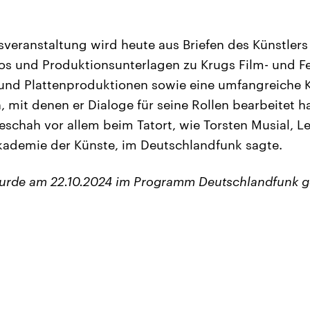
sveranstaltung wird heute aus Briefen des Künstlers
tos und Produktionsunterlagen zu Krugs Film- und Fe
 und Plattenproduktionen sowie eine umfangreiche 
 mit denen er Dialoge für seine Rollen bearbeitet ha
eschah vor allem beim Tatort, wie Torsten Musial, Le
kademie der Künste, im Deutschlandfunk sagte.
wurde am 22.10.2024 im Programm Deutschlandfunk g