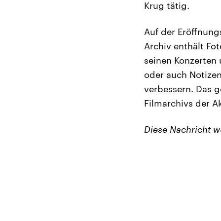
Krug tätig.
Auf der Eröffnung
Archiv enthält Fo
seinen Konzerten
oder auch Notizen,
verbessern. Das g
Filmarchivs der A
Diese Nachricht 