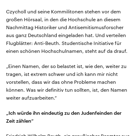
Czycholl und seine Kommilitonen stehen vor dem
großen Hörsaal, in den die Hochschule an diesem
Nachmittag Historiker und Antisemitismusforscher
aus ganz Deutschland eingeladen hat. Und verteilen
Flugblätter: Anti-Beuth. Studentische Initiative für
einen schönen Hochschulnamen, steht auf da drauf.
„Einen Namen, der so belastet ist, wie den, weiter zu
tragen, ist extrem schwer und ich kann mir nicht
vorstellen, dass wir das ohne Probleme machen
können. Was wir definitiv tun sollten, ist, den Namen
weiter aufzuarbeiten.“
„Ich würde ihn eindeutig zu den Judenfeinden der
Zeit zählen“
Friedrich Wilhelm Beuth, ein preußischer Beamter aus