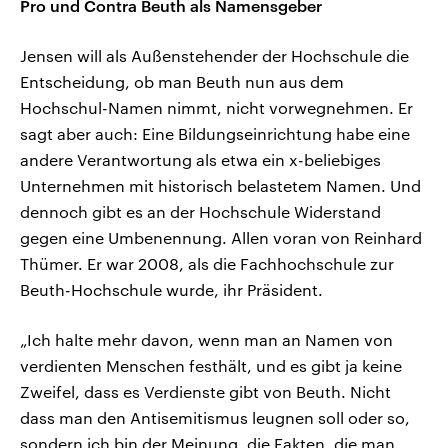
Pro und Contra Beuth als Namensgeber
Jensen will als Außenstehender der Hochschule die
Entscheidung, ob man Beuth nun aus dem
Hochschul-Namen nimmt, nicht vorwegnehmen. Er
sagt aber auch: Eine Bildungseinrichtung habe eine
andere Verantwortung als etwa ein x-beliebiges
Unternehmen mit historisch belastetem Namen. Und
dennoch gibt es an der Hochschule Widerstand
gegen eine Umbenennung. Allen voran von Reinhard
Thümer. Er war 2008, als die Fachhochschule zur
Beuth-Hochschule wurde, ihr Präsident.
„Ich halte mehr davon, wenn man an Namen von
verdienten Menschen festhält, und es gibt ja keine
Zweifel, dass es Verdienste gibt von Beuth. Nicht
dass man den Antisemitismus leugnen soll oder so,
sondern ich bin der Meinung, die Fakten, die man