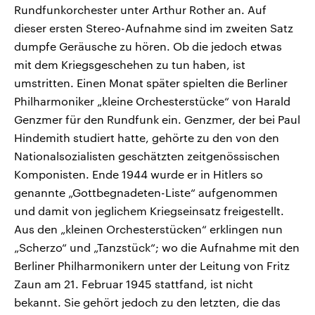
Rundfunkorchester unter Arthur Rother an. Auf
dieser ersten Stereo-Aufnahme sind im zweiten Satz
dumpfe Geräusche zu hören. Ob die jedoch etwas
mit dem Kriegsgeschehen zu tun haben, ist
umstritten. Einen Monat später spielten die Berliner
Philharmoniker „kleine Orchesterstücke“ von Harald
Genzmer für den Rundfunk ein. Genzmer, der bei Paul
Hindemith studiert hatte, gehörte zu den von den
Nationalsozialisten geschätzten zeitgenössischen
Komponisten. Ende 1944 wurde er in Hitlers so
genannte „Gottbegnadeten-Liste“ aufgenommen
und damit von jeglichem Kriegseinsatz freigestellt.
Aus den „kleinen Orchesterstücken“ erklingen nun
„Scherzo“ und „Tanzstück“; wo die Aufnahme mit den
Berliner Philharmonikern unter der Leitung von Fritz
Zaun am 21. Februar 1945 stattfand, ist nicht
bekannt. Sie gehört jedoch zu den letzten, die das