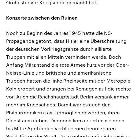
Orchester vor Kriegsende gemacht hat.
Konzerte zwischen den Ruinen
Noch zu Beginn des Jahres 1945 hatte die NS-
Propaganda getönt, dass Hitler eine Überschreitung
der deutschen Vorkriegsgrenze durch alliierte
Truppen mit allen Mitteln verhindern werde. Doch
Anfang März stand die rote Armee kurz vor der Oder-
Neisse-Linie und britische und amerikanische
Truppen hatten die linke Rheinseite mit der Metropole
Köln erobert und drangen bei Remagen auf die rechte
vor. Auch die Reichshauptstadt Berlin versank immer
mehr im Kriegschaos. Damit war es auch den
Philharmonikern fast unmöglich geworden, ihren
Dienst auszuüben. Dennoch konzertierten sie noch
bis Mitte April in den verbliebenen benutzbaren
Spielstätten der Stadt. Dazu gehörte möglicherweise