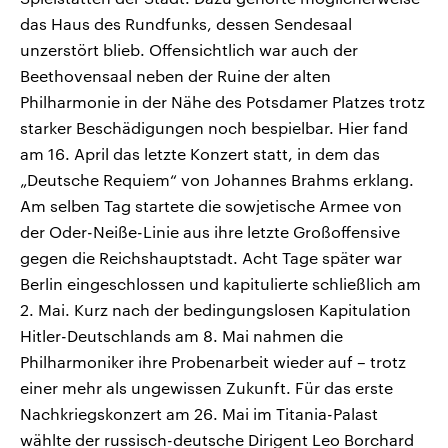
das Haus des Rundfunks, dessen Sendesaal
unzerstört blieb. Offensichtlich war auch der
Beethovensaal neben der Ruine der alten
Philharmonie in der Nähe des Potsdamer Platzes trotz
starker Beschädigungen noch bespielbar. Hier fand
am 16. April das letzte Konzert statt, in dem das
„Deutsche Requiem“ von Johannes Brahms erklang.
Am selben Tag startete die sowjetische Armee von
der Oder-Neiße-Linie aus ihre letzte Großoffensive
gegen die Reichshauptstadt. Acht Tage später war
Berlin eingeschlossen und kapitulierte schließlich am
2. Mai. Kurz nach der bedingungslosen Kapitulation
Hitler-Deutschlands am 8. Mai nahmen die
Philharmoniker ihre Probenarbeit wieder auf – trotz
einer mehr als ungewissen Zukunft. Für das erste
Nachkriegskonzert am 26. Mai im Titania-Palast
wählte der russisch-deutsche Dirigent Leo Borchard