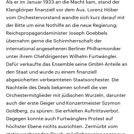
Als er im Januar 1933 an die Macht kam, stand der
Klangkörper finanziell vor dem Aus. Lorenz Höber
vom Orchestervorstand wandte sich kurz darauf mit
der Bitte um eine Nothilfe an die neue Regierung;
Reichspropagandaminister Joseph Goebbels
übernahm gerne die Schirmherrschaft der
international angesehenen Berliner Philharmoniker
unter ihrem Chefdirigenten Wilhelm Furtwängler.
Dafür verkaufte das Ensemble seine GmbH-Anteile an
den Staat und wurde zu einem finanziell
abgesicherten verbeamteten Staatsorchester. Die
Nachteile des Deals bekamen schnell die vier
Orchestermitglieder mit jüdischen Wurzeln, darunter
auch der erste Geiger und Konzertmeister Szymon
Goldberg, zu spüren: Sie erhielten Auftrittsverbot.
Dagegen konnte auch Furtwänglers Protest auf
höchster Ebene nichts ausrichten. Zermürbt vom
stetig wachsenden Druck, möglicherweise sogar aus