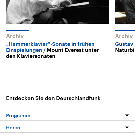
Archiv
Archiv
„Hammerklavier“-Sonate in frühen
Gustav 
Einspielungen
Mount Everest unter
Naturbi
den Klaviersonaten
Entdecken Sie den Deutschlandfunk
Programm
Programm
Hören