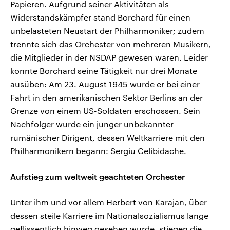
Papieren. Aufgrund seiner Aktivitäten als
Widerstandskämpfer stand Borchard für einen
unbelasteten Neustart der Philharmoniker; zudem
trennte sich das Orchester von mehreren Musikern,
die Mitglieder in der NSDAP gewesen waren. Leider
konnte Borchard seine Tätigkeit nur drei Monate
ausüben: Am 23. August 1945 wurde er bei einer
Fahrt in den amerikanischen Sektor Berlins an der
Grenze von einem US-Soldaten erschossen. Sein
Nachfolger wurde ein junger unbekannter
rumänischer Dirigent, dessen Weltkarriere mit den
Philharmonikern begann: Sergiu Celibidache.
Aufstieg zum weltweit geachteten Orchester
Unter ihm und vor allem Herbert von Karajan, über
dessen steile Karriere im Nationalsozialismus lange
geflissentlich hinweg gesehen wurde, stiegen die