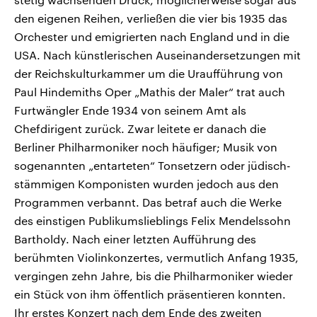
den eigenen Reihen, verließen die vier bis 1935 das
Orchester und emigrierten nach England und in die
USA. Nach künstlerischen Auseinandersetzungen mit
der Reichskulturkammer um die Uraufführung von
Paul Hindemiths Oper „Mathis der Maler“ trat auch
Furtwängler Ende 1934 von seinem Amt als
Chefdirigent zurück. Zwar leitete er danach die
Berliner Philharmoniker noch häufiger; Musik von
sogenannten „entarteten“ Tonsetzern oder jüdisch-
stämmigen Komponisten wurden jedoch aus den
Programmen verbannt. Das betraf auch die Werke
des einstigen Publikumslieblings Felix Mendelssohn
Bartholdy. Nach einer letzten Aufführung des
berühmten Violinkonzertes, vermutlich Anfang 1935,
vergingen zehn Jahre, bis die Philharmoniker wieder
ein Stück von ihm öffentlich präsentieren konnten.
Ihr erstes Konzert nach dem Ende des zweiten