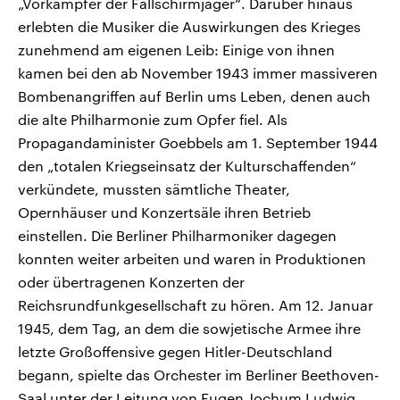
„Vorkämpfer der Fallschirmjäger“. Darüber hinaus
erlebten die Musiker die Auswirkungen des Krieges
zunehmend am eigenen Leib: Einige von ihnen
kamen bei den ab November 1943 immer massiveren
Bombenangriffen auf Berlin ums Leben, denen auch
die alte Philharmonie zum Opfer fiel. Als
Propagandaminister Goebbels am 1. September 1944
den „totalen Kriegseinsatz der Kulturschaffenden“
verkündete, mussten sämtliche Theater,
Opernhäuser und Konzertsäle ihren Betrieb
einstellen. Die Berliner Philharmoniker dagegen
konnten weiter arbeiten und waren in Produktionen
oder übertragenen Konzerten der
Reichsrundfunkgesellschaft zu hören. Am 12. Januar
1945, dem Tag, an dem die sowjetische Armee ihre
letzte Großoffensive gegen Hitler-Deutschland
begann, spielte das Orchester im Berliner Beethoven-
Saal unter der Leitung von Eugen Jochum Ludwig