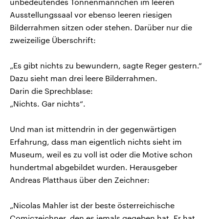
unbedeutendes Tonnenmännchen im leeren
Ausstellungssaal vor ebenso leeren riesigen
Bilderrahmen sitzen oder stehen. Darüber nur die
zweizeilige Überschrift:
„Es gibt nichts zu bewundern, sagte Reger gestern.“
Dazu sieht man drei leere Bilderrahmen.
Darin die Sprechblase:
„Nichts. Gar nichts“.
Und man ist mittendrin in der gegenwärtigen
Erfahrung, dass man eigentlich nichts sieht im
Museum, weil es zu voll ist oder die Motive schon
hundertmal abgebildet wurden. Herausgeber
Andreas Platthaus über den Zeichner:
„Nicolas Mahler ist der beste österreichische
Comiczeichner, den es jemals gegeben hat. Er hat