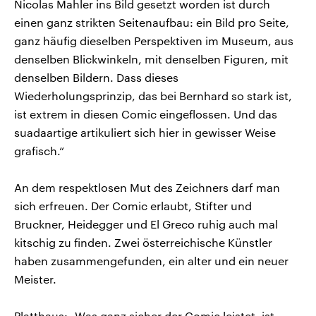
Nicolas Mahler ins Bild gesetzt worden ist durch
einen ganz strikten Seitenaufbau: ein Bild pro Seite,
ganz häufig dieselben Perspektiven im Museum, aus
denselben Blickwinkeln, mit denselben Figuren, mit
denselben Bildern. Dass dieses
Wiederholungsprinzip, das bei Bernhard so stark ist,
ist extrem in diesen Comic eingeflossen. Und das
suadaartige artikuliert sich hier in gewisser Weise
grafisch.“
An dem respektlosen Mut des Zeichners darf man
sich erfreuen. Der Comic erlaubt, Stifter und
Bruckner, Heidegger und El Greco ruhig auch mal
kitschig zu finden. Zwei österreichische Künstler
haben zusammengefunden, ein alter und ein neuer
Meister.
Platthaus: „Was ganz sicher der Comic leistet, ist