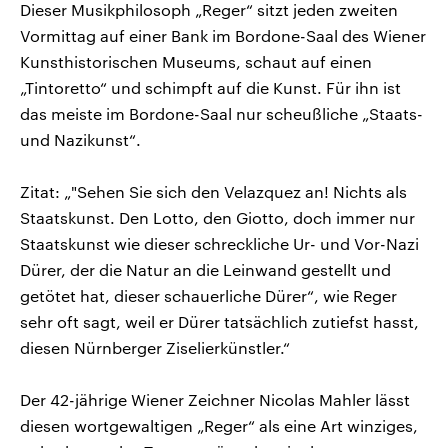
Dieser Musikphilosoph „Reger“ sitzt jeden zweiten
Vormittag auf einer Bank im Bordone-Saal des Wiener
Kunsthistorischen Museums, schaut auf einen
„Tintoretto“ und schimpft auf die Kunst. Für ihn ist
das meiste im Bordone-Saal nur scheußliche „Staats-
und Nazikunst“.
Zitat: „"Sehen Sie sich den Velazquez an! Nichts als
Staatskunst. Den Lotto, den Giotto, doch immer nur
Staatskunst wie dieser schreckliche Ur- und Vor-Nazi
Dürer, der die Natur an die Leinwand gestellt und
getötet hat, dieser schauerliche Dürer“, wie Reger
sehr oft sagt, weil er Dürer tatsächlich zutiefst hasst,
diesen Nürnberger Ziselierkünstler.“
Der 42-jährige Wiener Zeichner Nicolas Mahler lässt
diesen wortgewaltigen „Reger“ als eine Art winziges,