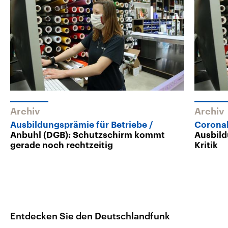
Archiv
Archiv
Ausbildungsprämie für Betriebe
Corona
Anbuhl (DGB): Schutzschirm kommt
Ausbild
gerade noch rechtzeitig
Kritik
Entdecken Sie den Deutschlandfunk