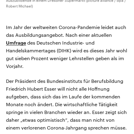
Auszubildende in einem Dresdner Supermarkt (picture alliance / dpa /
Robert Michael)
Im Jahr der weltweiten Corona-Pandemie leidet auch
das Ausbildungsangebot. Nach einer aktuellen
Umfrage
des Deutschen Industrie- und
Handelskammertages (DIHK) wird es dieses Jahr wohl
gut sieben Prozent weniger Lehrstellen geben als im
Vorjahr.
Der Präsident des Bundesinstituts für Berufsbildung
Friedrich Hubert Esser will nicht alle Hoffnung
aufgeben, dass sich das im Laufe der kommenden
Monate noch ändert. Die wirtschaftliche Tätigkeit
springe in vielen Branchen wieder an. Esser zeigt sich
daher „etwas optimistisch“, dass man nicht von
einem verlorenen Corona-Jahrgang sprechen müsse.