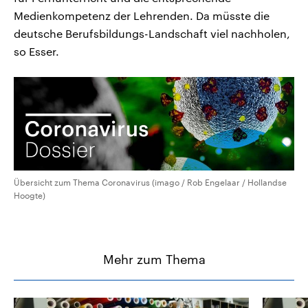
Medienkompetenz der Lehrenden. Da müsste die
deutsche Berufsbildungs-Landschaft viel nachholen,
so Esser.
Übersicht zum Thema Coronavirus (imago / Rob Engelaar / Hollandse
Hoogte)
Mehr zum Thema