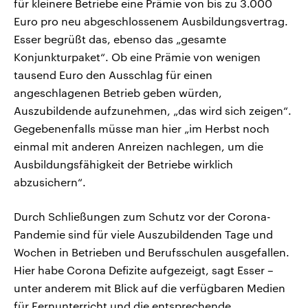
für kleinere Betriebe eine Prämie von bis zu 3.000
Euro pro neu abgeschlossenem Ausbildungsvertrag.
Esser begrüßt das, ebenso das „gesamte
Konjunkturpaket“. Ob eine Prämie von wenigen
tausend Euro den Ausschlag für einen
angeschlagenen Betrieb geben würden,
Auszubildende aufzunehmen, „das wird sich zeigen“.
Gegebenenfalls müsse man hier „im Herbst noch
einmal mit anderen Anreizen nachlegen, um die
Ausbildungsfähigkeit der Betriebe wirklich
abzusichern“.
Durch Schließungen zum Schutz vor der Corona-
Pandemie sind für viele Auszubildenden Tage und
Wochen in Betrieben und Berufsschulen ausgefallen.
Hier habe Corona Defizite aufgezeigt, sagt Esser –
unter anderem mit Blick auf die verfügbaren Medien
für Fernunterricht und die entsprechende