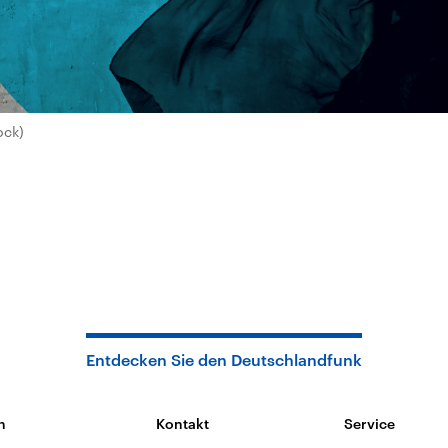
ock)
Entdecken Sie den Deutschlandfunk
n
Kontakt
Service