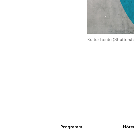
Kultur heute (Shutterst
Programm
Höre