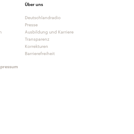
Über uns
Deutschlandradio
Presse
n
Ausbildung und Karriere
Transparenz
Korrekturen
Barrierefreiheit
mpressum