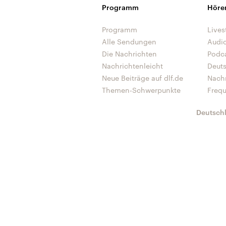
Programm
Höre
Programm
Lives
Alle Sendungen
Audi
Die Nachrichten
Podc
Nachrichtenleicht
Deut
Neue Beiträge auf dlf.de
Nach
Themen-Schwerpunkte
Freq
Deutsch