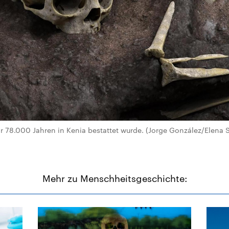
r 78.000 Jahren in Kenia bestattet wurde. (Jorge González/Elena 
Mehr zu Menschheitsgeschichte: