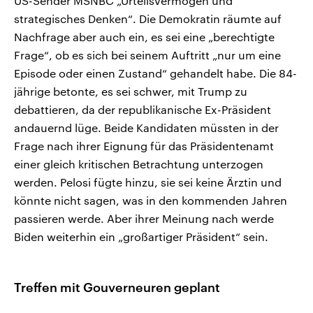
US-Sender MSNBC „Urteilsvermögen und
strategisches Denken“. Die Demokratin räumte auf
Nachfrage aber auch ein, es sei eine „berechtigte
Frage“, ob es sich bei seinem Auftritt „nur um eine
Episode oder einen Zustand“ gehandelt habe. Die 84-
jährige betonte, es sei schwer, mit Trump zu
debattieren, da der republikanische Ex-Präsident
andauernd lüge. Beide Kandidaten müssten in der
Frage nach ihrer Eignung für das Präsidentenamt
einer gleich kritischen Betrachtung unterzogen
werden. Pelosi fügte hinzu, sie sei keine Ärztin und
könnte nicht sagen, was in den kommenden Jahren
passieren werde. Aber ihrer Meinung nach werde
Biden weiterhin ein „großartiger Präsident“ sein.
Treffen mit Gouverneuren geplant