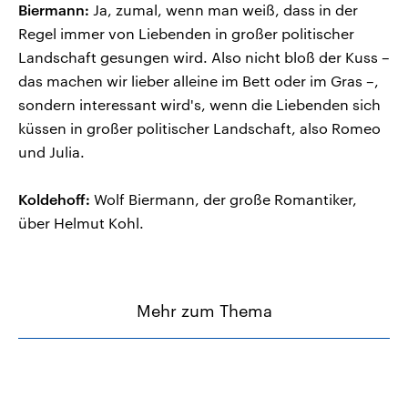
Biermann:
Ja, zumal, wenn man weiß, dass in der
Regel immer von Liebenden in großer politischer
Landschaft gesungen wird. Also nicht bloß der Kuss –
das machen wir lieber alleine im Bett oder im Gras –,
sondern interessant wird's, wenn die Liebenden sich
küssen in großer politischer Landschaft, also Romeo
und Julia.
Koldehoff:
Wolf Biermann, der große Romantiker,
über Helmut Kohl.
Mehr zum Thema