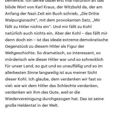
bemerkte. Ich denke dabei erst mal natürlich an das
blöde Wort von Karl Kraus, der Witzbold da, der am
Anfang der Nazi-Zeit ein Buch schrieb, „Die Dritte
Walpurgisnacht“, mit dem provokanten Satz, „Mir
fällt zu Hitler nichts ein“. Und mir fällt zu Kohl
natürlich auch nichts ein. Aber der Kohl – das fällt mir
dann doch ein – ist das ideale extreme demokratische
Gegenstück zu diesem Hitler als Figur der
Weltgeschichte. So dramatisch, so interessant, so
mörderisch wie dieser Hitler war und so schrecklich
für unser Land, so gut und so unauffällig und so im
allerbesten Sinne langweilig ist aus meiner Sicht
dieser Kohl. Ich glaube, dem verdanken wir fast so
viel: wie wir dem Hitler das Schlechte verdanken,
verdanken wir ihm das Gute, weil er die
Wiedervereinigung durchgezogen hat. Das ist seine
große Heldentat in der Welt.