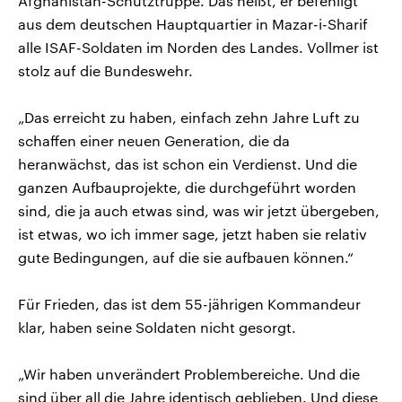
Afghanistan-Schutztruppe. Das heißt, er befehligt
aus dem deutschen Hauptquartier in Mazar-i-Sharif
alle ISAF-Soldaten im Norden des Landes. Vollmer ist
stolz auf die Bundeswehr.
„Das erreicht zu haben, einfach zehn Jahre Luft zu
schaffen einer neuen Generation, die da
heranwächst, das ist schon ein Verdienst. Und die
ganzen Aufbauprojekte, die durchgeführt worden
sind, die ja auch etwas sind, was wir jetzt übergeben,
ist etwas, wo ich immer sage, jetzt haben sie relativ
gute Bedingungen, auf die sie aufbauen können.“
Für Frieden, das ist dem 55-jährigen Kommandeur
klar, haben seine Soldaten nicht gesorgt.
„Wir haben unverändert Problembereiche. Und die
sind über all die Jahre identisch geblieben. Und diese