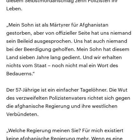
diesem Selbstmordanschlag zehn Polizisten ihr
Leben.
„Mein Sohn ist als Märtyrer für Afghanistan
gestorben, aber von offizieller Seite hat uns niemand
sein Beileid ausgesprochen. Uns hat auch niemand
bei der Beerdigung geholfen. Mein Sohn hat diesem
Land sieben Jahre lang gedient. Und wir erhalten
nichts vom Staat – noch nicht mal ein Wort des
Bedauerns.“
Der 57-Jährige ist ein einfacher Tagelöhner. Die Wut
des verzweifelten Polizistenvaters richtet sich gegen
die afghanische Regierung und ihre westlichen
Verbündeten.
„Welche Regierung meinen Sie? Für mich existiert
keine afghanische Regierung mehr. Wenn es eine