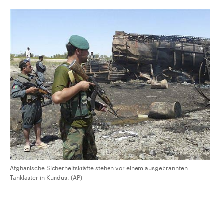
Afghanische Sicherheitskräfte stehen vor einem ausgebrannten
Tanklaster in Kundus. (AP)