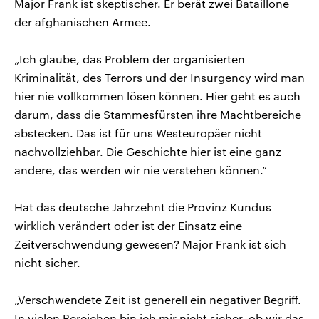
Major Frank ist skeptischer. Er berät zwei Bataillone
der afghanischen Armee.
„Ich glaube, das Problem der organisierten
Kriminalität, des Terrors und der Insurgency wird man
hier nie vollkommen lösen können. Hier geht es auch
darum, dass die Stammesfürsten ihre Machtbereiche
abstecken. Das ist für uns Westeuropäer nicht
nachvollziehbar. Die Geschichte hier ist eine ganz
andere, das werden wir nie verstehen können.“
Hat das deutsche Jahrzehnt die Provinz Kundus
wirklich verändert oder ist der Einsatz eine
Zeitverschwendung gewesen? Major Frank ist sich
nicht sicher.
„Verschwendete Zeit ist generell ein negativer Begriff.
In vielen Bereichen bin ich mir nicht sicher, ob wir das