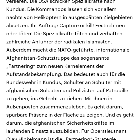
verlieren. Die USA schicken Spezialkräfte nach
Kundus. Die Kommandos lassen sich vor allem
nachts von Helikoptern in ausgespähten Zielgebieten
absetzen. Ihr Auftrag: Capture or kill! Festnehmen
oder töten! Die Spezialkräfte töten und verhaften
zahlreiche Anführer der radikalen Islamisten.
Außerdem macht die NATO-geführte, internationale
Afghanistan-Schutztruppe das sogenannte
„Partnering“ zum neuen Kernelement der
Aufstandsbekämpfung. Das bedeutet auch für die
Bundeswehr in Kundus, Schulter an Schulter mit
afghanischen Soldaten und Polizisten auf Patrouille
zu gehen, ins Gefecht zu ziehen. Mit ihnen in
Außenposten zusammenzuleben. Es geht darum,
spürbare Präsenz in der Fläche zu zeigen. Und es geht
darum, die afghanischen Sicherheitskräfte im
laufenden Einsatz auszubilden. Für Oberstleutnant
Olav Hinkelmann ist die „Partnering“-Strategie