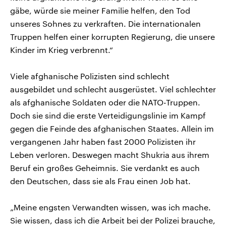
gäbe, würde sie meiner Familie helfen, den Tod
unseres Sohnes zu verkraften. Die internationalen
Truppen helfen einer korrupten Regierung, die unsere
Kinder im Krieg verbrennt.“
Viele afghanische Polizisten sind schlecht
ausgebildet und schlecht ausgerüstet. Viel schlechter
als afghanische Soldaten oder die NATO-Truppen.
Doch sie sind die erste Verteidigungslinie im Kampf
gegen die Feinde des afghanischen Staates. Allein im
vergangenen Jahr haben fast 2000 Polizisten ihr
Leben verloren. Deswegen macht Shukria aus ihrem
Beruf ein großes Geheimnis. Sie verdankt es auch
den Deutschen, dass sie als Frau einen Job hat.
„Meine engsten Verwandten wissen, was ich mache.
Sie wissen, dass ich die Arbeit bei der Polizei brauche,