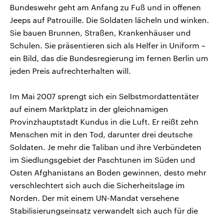
Bundeswehr geht am Anfang zu Fuß und in offenen
Jeeps auf Patrouille. Die Soldaten lächeln und winken.
Sie bauen Brunnen, Straßen, Krankenhäuser und
Schulen. Sie präsentieren sich als Helfer in Uniform –
ein Bild, das die Bundesregierung im fernen Berlin um
jeden Preis aufrechterhalten will.
Im Mai 2007 sprengt sich ein Selbstmordattentäter
auf einem Marktplatz in der gleichnamigen
Provinzhauptstadt Kundus in die Luft. Er reißt zehn
Menschen mit in den Tod, darunter drei deutsche
Soldaten. Je mehr die Taliban und ihre Verbündeten
im Siedlungsgebiet der Paschtunen im Süden und
Osten Afghanistans an Boden gewinnen, desto mehr
verschlechtert sich auch die Sicherheitslage im
Norden. Der mit einem UN-Mandat versehene
Stabilisierungseinsatz verwandelt sich auch für die