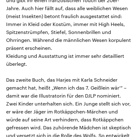
und gibt ihr einen französischen Touch der 20er-
Jahre. Auch hier fällt auf, dass alle weiblichen Wesen
(meist Insekten) betont fraulich ausgestattet sind:
Immer in Kleid oder Kostüm, immer mit High Heels,
Spitzenstrümpfen, Stiefel, Sonnenbrillen und
Ohrringen. Während die männlichen Wesen korpulent
präsent erscheinen.
Kleidung und Ausstattung ist immer sehr detailliert
überlegt.
Das zweite Buch, das Harjes mit Karla Schneider
gemacht hat, heißt „Wenn ich das 7. Geißlein wär‘“ –
damit war die Illustratorin für den DJLP nominiert.
Zwei Kinder unterhalten sich. Ein Junge stellt sich vor,
er wäre der Jäger im Rotkäppchen-Märchen und
würde auf seine Art verhindern, dass Rotkäppchen
gefressen wird. Das zuhörende Mädchen ist skeptisch
und versetzt sich in die Rolle des Wolfs. So entwickelt