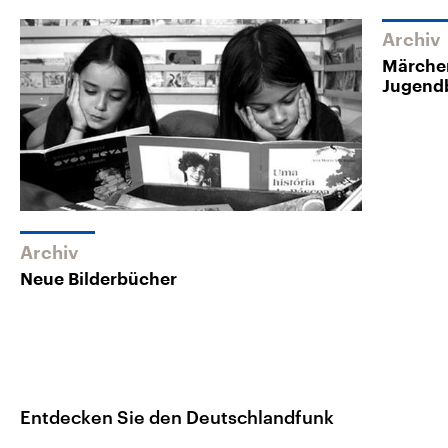
Archiv
Märchen
Jugend
Archiv
Neue Bilderbücher
Entdecken Sie den Deutschlandfunk