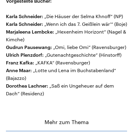
Vorgestellte Bücher:
Karla Schneider:
„Die Häuser der Selma Khnoff“ (NP)
Karla Schneider:
„Wenn ich das 7. Geißlein wär’“ (Boje)
Marjaleena Lembcke:
„Hexenheim Horizont“ (Nagel &
Kimche)
Gudrun Pausewang:
„Omi, liebe Omi“ (Ravensburger)
Ulrich Plenzdorf:
„Gutenachtgeschichte“ (Hinstorff)
Franz Kafka:
„KAFKA“ (Ravensburger)
Anne Maar:
„Lotte und Lena im Buchstabenland“
(Bajazzo)
Dorothea Lachner:
„Saß ein Ungeheuer auf dem
Dach“ (Residenz)
Mehr zum Thema