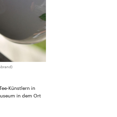
enbrand)
Tee-Künstlern in
Museum in dem Ort