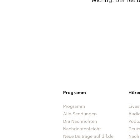
Programm
Höre
Programm
Lives
Alle Sendungen
Audi
Die Nachrichten
Podc
Nachrichtenleicht
Deut
Neue Beiträge auf dlf.de
Nach