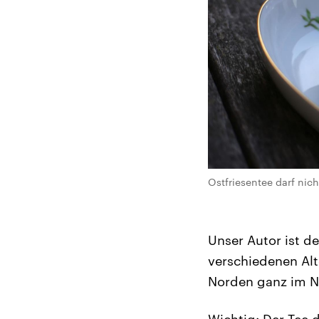
Ostfriesentee darf nich
Unser Autor ist d
verschiedenen Al
Norden ganz im N
Wichtig: Der Tee d