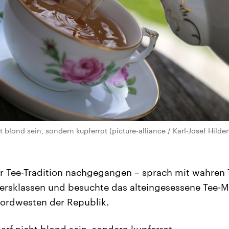
t blond sein, sondern kupferrot (picture-alliance / Karl-Josef Hild
er Tee-Tradition nachgegangen – sprach mit wahren 
tersklassen und besuchte das alteingesessene Tee-
ordwesten der Republik.
arf nicht blond sein, sondern kupferrot.