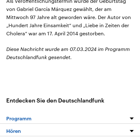
Als Veröffentlichungstermin wurde der Geburtstag
von Gabriel García Márquez gewählt, der am
Mittwoch 97 Jahre alt geworden wäre. Der Autor von
„Hundert Jahre Einsamkeit“ und „Liebe in Zeiten der
Cholera“ war am 17. April 2014 gestorben.
Diese Nachricht wurde am 07.03.2024 im Programm
Deutschlandfunk gesendet.
Entdecken Sie den Deutschlandfunk
Programm
Programm
Hören
Alle Sendungen