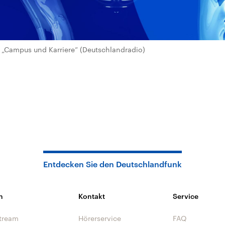
„Campus und Karriere“ (Deutschlandradio)
Entdecken Sie den Deutschlandfunk
n
Kontakt
Service
tream
Hörerservice
FAQ