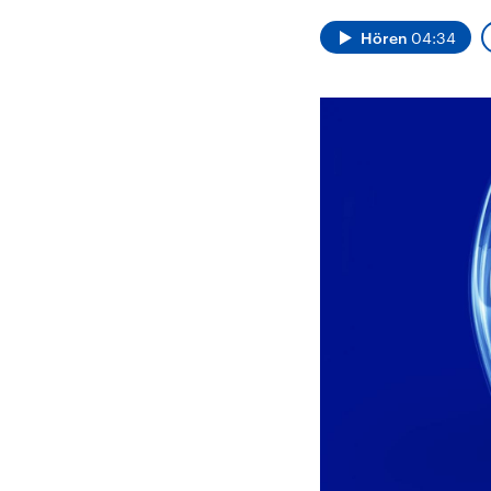
Alle Informationen
Analy
Sachsen-Anhalt wählt
Hinte
Hören
04:34
am 6. September 2026
Wirtsc
einen neuen Landtag.
militä
Seit 2021 wird das
Verein
Bundesland von einer
den m
Koalition aus CDU, SPD
Länder
und FDP regiert.-
großem
Umfragen, Prognosen,
aktuel
Wahlprogramme,
aktuelle Berichte und
Hintergründe zu den
Parteien und Kandidaten
der anstehenden Wahl.