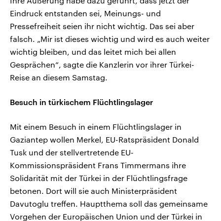
Ihre Äußerung habe dazu geführt, dass jetzt der
Eindruck entstanden sei, Meinungs- und
Pressefreiheit seien ihr nicht wichtig. Das sei aber
falsch. „Mir ist dieses wichtig und wird es auch weiter
wichtig bleiben, und das leitet mich bei allen
Gesprächen“, sagte die Kanzlerin vor ihrer Türkei-
Reise an diesem Samstag.
Besuch in türkischem Flüchtlingslager
Mit einem Besuch in einem Flüchtlingslager in
Gaziantep wollen Merkel, EU-Ratspräsident Donald
Tusk und der stellvertretende EU-
Kommissionspräsident Frans Timmermans ihre
Solidarität mit der Türkei in der Flüchtlingsfrage
betonen. Dort will sie auch Ministerpräsident
Davutoglu treffen. Hauptthema soll das gemeinsame
Vorgehen der Europäischen Union und der Türkei in