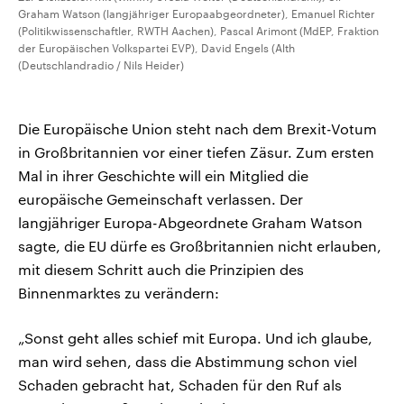
Graham Watson (langjähriger Europaabgeordneter), Emanuel Richter
(Politikwissenschaftler, RWTH Aachen), Pascal Arimont (MdEP, Fraktion
der Europäischen Volkspartei EVP), David Engels (Alth
(Deutschlandradio / Nils Heider)
Die Europäische Union steht nach dem Brexit-Votum
in Großbritannien vor einer tiefen Zäsur. Zum ersten
Mal in ihrer Geschichte will ein Mitglied die
europäische Gemeinschaft verlassen. Der
langjähriger Europa-Abgeordnete Graham Watson
sagte, die EU dürfe es Großbritannien nicht erlauben,
mit diesem Schritt auch die Prinzipien des
Binnenmarktes zu verändern:
„Sonst geht alles schief mit Europa. Und ich glaube,
man wird sehen, dass die Abstimmung schon viel
Schaden gebracht hat, Schaden für den Ruf als