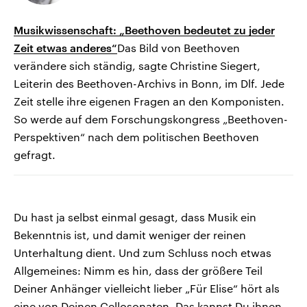
Musikwissenschaft: „Beethoven bedeutet zu jeder
Zeit etwas anderes“
Das Bild von Beethoven
verändere sich ständig, sagte Christine Siegert,
Leiterin des Beethoven-Archivs in Bonn, im Dlf. Jede
Zeit stelle ihre eigenen Fragen an den Komponisten.
So werde auf dem Forschungskongress „Beethoven-
Perspektiven“ nach dem politischen Beethoven
gefragt.
Du hast ja selbst einmal gesagt, dass Musik ein
Bekenntnis ist, und damit weniger der reinen
Unterhaltung dient. Und zum Schluss noch etwas
Allgemeines: Nimm es hin, dass der größere Teil
Deiner Anhänger vielleicht lieber „Für Elise“ hört als
eine von Deinen Cellosonaten. Das kannst Du ihnen