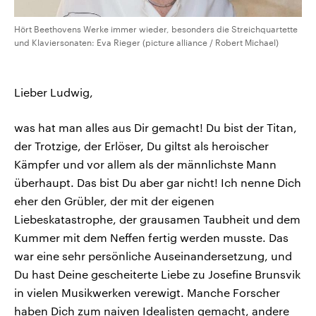
Hört Beethovens Werke immer wieder, besonders die Streichquartette
und Klaviersonaten: Eva Rieger (picture alliance / Robert Michael)
Lieber Ludwig,
was hat man alles aus Dir gemacht! Du bist der Titan,
der Trotzige, der Erlöser, Du giltst als heroischer
Kämpfer und vor allem als der männlichste Mann
überhaupt. Das bist Du aber gar nicht! Ich nenne Dich
eher den Grübler, der mit der eigenen
Liebeskatastrophe, der grausamen Taubheit und dem
Kummer mit dem Neffen fertig werden musste. Das
war eine sehr persönliche Auseinandersetzung, und
Du hast Deine gescheiterte Liebe zu Josefine Brunsvik
in vielen Musikwerken verewigt. Manche Forscher
haben Dich zum naiven Idealisten gemacht, andere