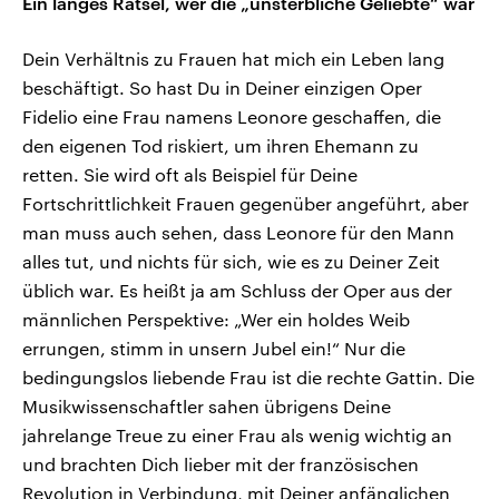
Ein langes Rätsel, wer die „unsterbliche Geliebte“ war
Dein Verhältnis zu Frauen hat mich ein Leben lang
beschäftigt. So hast Du in Deiner einzigen Oper
Fidelio eine Frau namens Leonore geschaffen, die
den eigenen Tod riskiert, um ihren Ehemann zu
retten. Sie wird oft als Beispiel für Deine
Fortschrittlichkeit Frauen gegenüber angeführt, aber
man muss auch sehen, dass Leonore für den Mann
alles tut, und nichts für sich, wie es zu Deiner Zeit
üblich war. Es heißt ja am Schluss der Oper aus der
männlichen Perspektive: „Wer ein holdes Weib
errungen, stimm in unsern Jubel ein!“ Nur die
bedingungslos liebende Frau ist die rechte Gattin. Die
Musikwissenschaftler sahen übrigens Deine
jahrelange Treue zu einer Frau als wenig wichtig an
und brachten Dich lieber mit der französischen
Revolution in Verbindung, mit Deiner anfänglichen