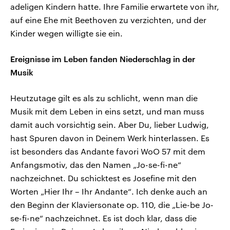
adeligen Kindern hatte. Ihre Familie erwartete von ihr,
auf eine Ehe mit Beethoven zu verzichten, und der
Kinder wegen willigte sie ein.
Ereignisse im Leben fanden Niederschlag in der
Musik
Heutzutage gilt es als zu schlicht, wenn man die
Musik mit dem Leben in eins setzt, und man muss
damit auch vorsichtig sein. Aber Du, lieber Ludwig,
hast Spuren davon in Deinem Werk hinterlassen. Es
ist besonders das Andante favori WoO 57 mit dem
Anfangsmotiv, das den Namen „Jo-se-fi-ne“
nachzeichnet. Du schicktest es Josefine mit den
Worten „Hier Ihr – Ihr Andante“. Ich denke auch an
den Beginn der Klaviersonate op. 110, die „Lie-be Jo-
se-fi-ne“ nachzeichnet. Es ist doch klar, dass die