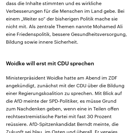
dass die Inhalte stimmten und es wirkliche
Verbesserungen für die Menschen im Land gebe. Bei
einem „Weiter so“ der bisherigen Politik mache sie
nicht mit. Als zentrale Themen nannte Mohamed Ali
eine Friedenspolitik, bessere Gesundheitsversorgung,
Bildung sowie innere Sicherheit.
Woidke will erst mit CDU sprechen
Ministerpräsident Woidke hatte am Abend im ZDF
angekündigt, zunächst mit der CDU über die Bildung
einer Regierungskoalition zu sprechen. Mit Blick auf
die AfD meinte der SPD-Politiker, es müsse Grund
zum Nachdenken geben, wenn eine in Teilen offen
rechtsextremistische Partei mit fast 30 Prozent
reüssiere. AfD-Spitzenkandidat Berndt meinte, die
Zukunft sei blau, im Osten und überall. Er verwies