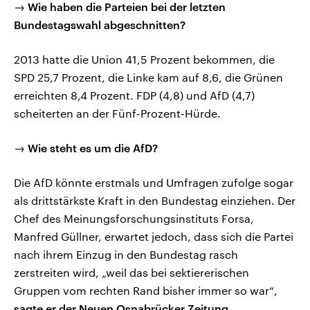
→ Wie haben die Parteien bei der letzten
Bundestagswahl abgeschnitten?
2013 hatte die Union 41,5 Prozent bekommen, die
SPD 25,7 Prozent, die Linke kam auf 8,6, die Grünen
erreichten 8,4 Prozent. FDP (4,8) und AfD (4,7)
scheiterten an der Fünf-Prozent-Hürde.
→ Wie steht es um die AfD?
Die AfD könnte erstmals und Umfragen zufolge sogar
als drittstärkste Kraft in den Bundestag einziehen. Der
Chef des Meinungsforschungsinstituts Forsa,
Manfred Güllner, erwartet jedoch, dass sich die Partei
nach ihrem Einzug in den Bundestag rasch
zerstreiten wird, „weil das bei sektiererischen
Gruppen vom rechten Rand bisher immer so war“,
sagte er der Neuen Osnabrücker Zeitung
.