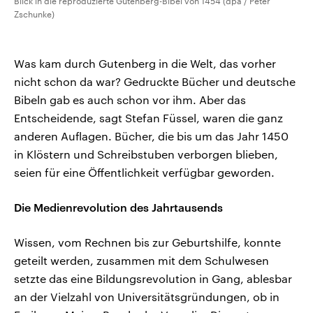
Blick in die reproduzierte Gutenberg-Bibel von 1454 (dpa / Peter
Zschunke)
Was kam durch Gutenberg in die Welt, das vorher
nicht schon da war? Gedruckte Bücher und deutsche
Bibeln gab es auch schon vor ihm. Aber das
Entscheidende, sagt Stefan Füssel, waren die ganz
anderen Auflagen. Bücher, die bis um das Jahr 1450
in Klöstern und Schreibstuben verborgen blieben,
seien für eine Öffentlichkeit verfügbar geworden.
Die Medienrevolution des Jahrtausends
Wissen, vom Rechnen bis zur Geburtshilfe, konnte
geteilt werden, zusammen mit dem Schulwesen
setzte das eine Bildungsrevolution in Gang, ablesbar
an der Vielzahl von Universitätsgründungen, ob in