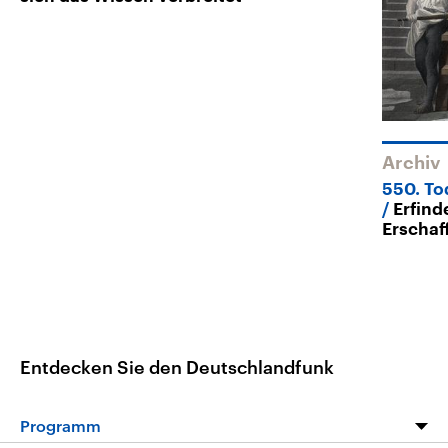
Archiv
550. To
Erfind
Erschaf
Entdecken Sie den Deutschlandfunk
Programm