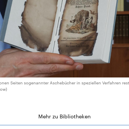
lionen Seiten sogenannter Aschebücher in speziellen Verfahren rest
kow)
Mehr zu Bibliotheken