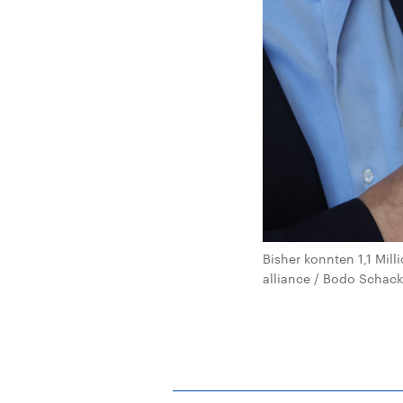
Bisher konnten 1,1 Mil
alliance / Bodo Schac