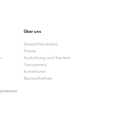
Über uns
Deutschlandradio
Presse
n
Ausbildung und Karriere
Transparenz
Korrekturen
Barrierefreiheit
mpressum