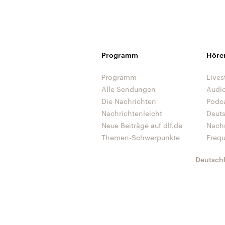
Programm
Höre
Programm
Lives
Alle Sendungen
Audi
Die Nachrichten
Podc
Nachrichtenleicht
Deut
Neue Beiträge auf dlf.de
Nach
Themen-Schwerpunkte
Freq
Deutsch