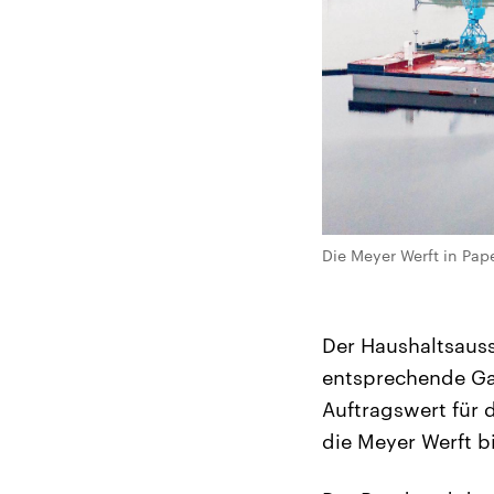
Die Meyer Werft in Pap
Der Haushaltsauss
entsprechende Ga
Auftragswert für d
die Meyer Werft b