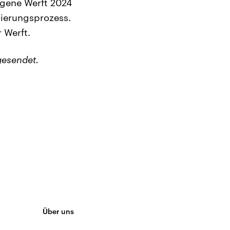
agene Werft 2024
rierungsprozess.
 Werft.
gesendet.
Über uns