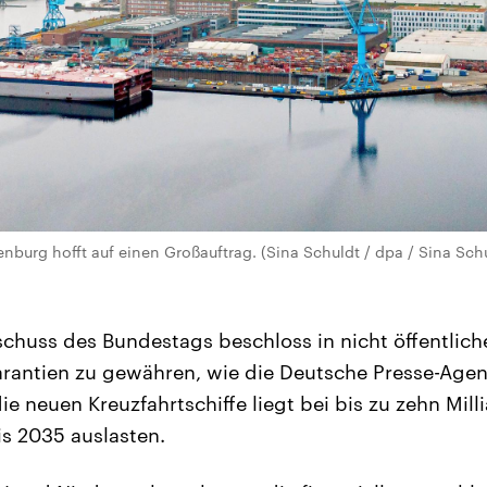
enburg hofft auf einen Großauftrag. (Sina Schuldt / dpa / Sina Sch
chuss des Bundestags beschloss in nicht öffentlich
rantien zu gewähren, wie die Deutsche Presse-Agen
ie neuen Kreuzfahrtschiffe liegt bei bis zu zehn Milli
is 2035 auslasten.