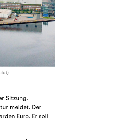
uldt)
er Sitzung,
tur meldet. Der
arden Euro. Er soll