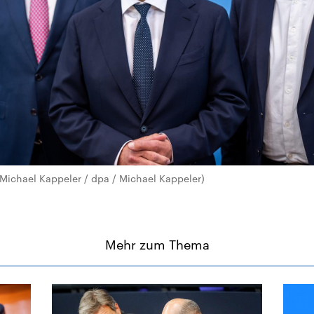
Michael Kappeler / dpa / Michael Kappeler)
Mehr zum Thema