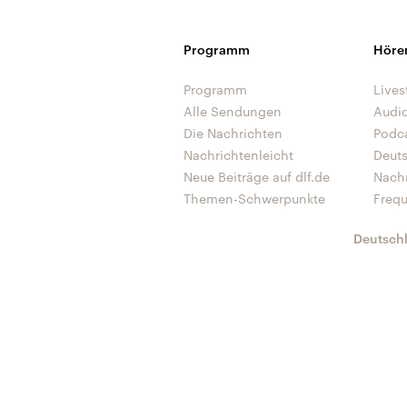
Programm
Höre
Programm
Lives
Alle Sendungen
Audi
Die Nachrichten
Podc
Nachrichtenleicht
Deut
Neue Beiträge auf dlf.de
Nach
Themen-Schwerpunkte
Freq
Deutsch