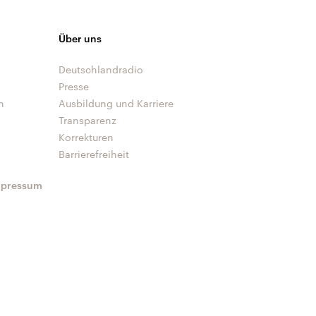
Über uns
Deutschlandradio
Presse
n
Ausbildung und Karriere
Transparenz
Korrekturen
Barrierefreiheit
mpressum