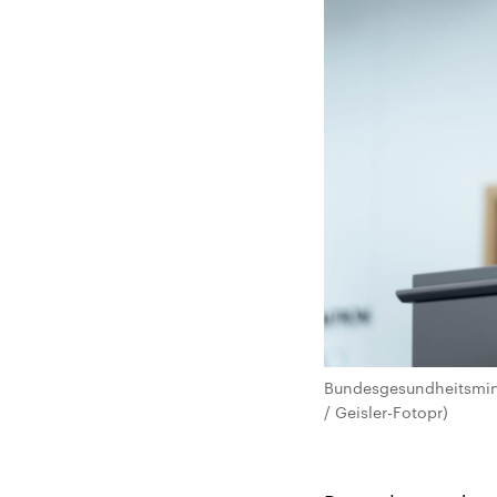
Bundesgesundheitsminis
/ Geisler-Fotopr)