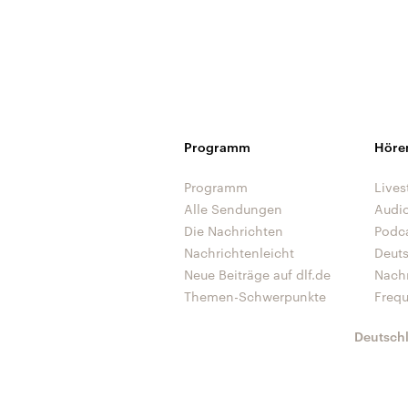
Programm
Höre
Programm
Lives
Alle Sendungen
Audi
Die Nachrichten
Podc
Nachrichtenleicht
Deut
Neue Beiträge auf dlf.de
Nach
Themen-Schwerpunkte
Freq
Deutsch