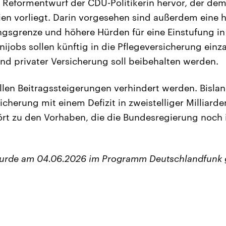
 Reformentwurf der CDU-Politikerin hervor, der de
en vorliegt. Darin vorgesehen sind außerdem eine 
sgrenze und höhere Hürden für eine Einstufung in 
inijobs sollen künftig in die Pflegeversicherung ein
und privater Versicherung soll beibehalten werden.
llen Beitragssteigerungen verhindert werden. Bisla
icherung mit einem Defizit in zweistelliger Milliard
ört zu den Vorhaben, die die Bundesregierung noc
wurde am 04.06.2026 im Programm Deutschlandfunk 