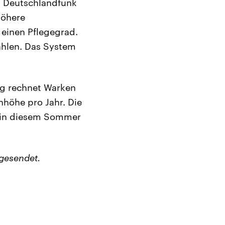
m Deutschlandfunk
höhere
einen Pflegegrad.
zahlen. Das System
ng rechnet Warken
enhöhe pro Jahr. Die
h in diesem Sommer
gesendet.