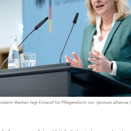
terin Warken legt Entwurf für Pflegereform vor. (picture alliance 