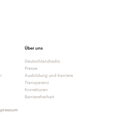
Über uns
Deutschlandradio
Presse
n
Ausbildung und Karriere
Transparenz
Korrekturen
Barrierefreiheit
mpressum