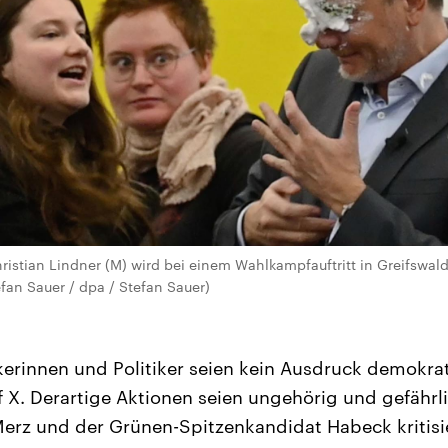
ristian Lindner (M) wird bei einem Wahlkampfauftritt in Greifswald
fan Sauer / dpa / Stefan Sauer)
tikerinnen und Politiker seien kein Ausdruck demokra
f X. Derartige Aktionen seien ungehörig und gefährl
erz und der Grünen-Spitzenkandidat Habeck kritisie