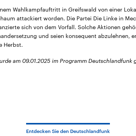
inem Wahlkampfauftritt in Greifswald von einer Lokal
chaum attackiert worden. Die Partei Die Linke in Me
zierte sich von dem Vorfall. Solche Aktionen gehör
nandersetzung und seien konsequent abzulehnen, er
e Herbst.
wurde am 09.01.2025 im Programm Deutschlandfunk 
Entdecken Sie den Deutschlandfunk