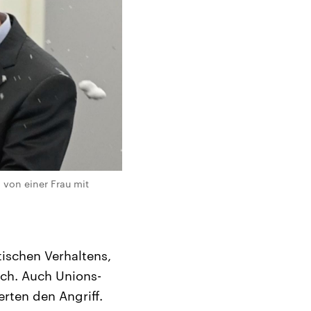
 von einer Frau mit
tischen Verhaltens,
ich. Auch Unions-
rten den Angriff.