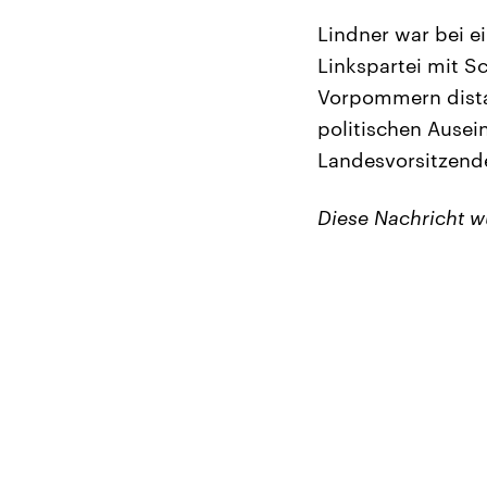
Lindner war bei e
Linkspartei mit S
Vorpommern distan
politischen Ausei
Landesvorsitzend
Diese Nachricht 