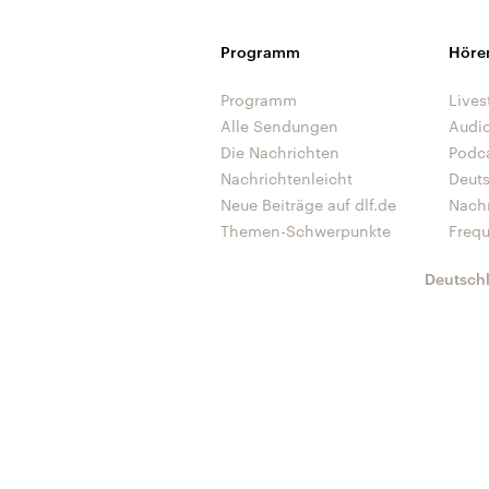
Programm
Höre
Programm
Lives
Alle Sendungen
Audi
Die Nachrichten
Podc
Nachrichtenleicht
Deut
Neue Beiträge auf dlf.de
Nach
Themen-Schwerpunkte
Freq
Deutsch