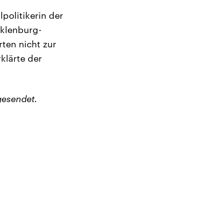
politikerin der
cklenburg-
ten nicht zur
klärte der
gesendet.