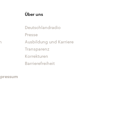
Über uns
Deutschlandradio
Presse
n
Ausbildung und Karriere
Transparenz
Korrekturen
Barrierefreiheit
mpressum