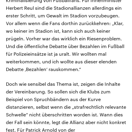
Kriminalisierung von Fußballfans. Für Innenminister
Herbert Reul sind die Stadionallianzen allerdings ein
erster Schritt, um Gewalt im Stadion vorzubeugen.
Vor allem wenn die Fans dorthin zurückkehren: „Klar,
wo keiner im Stadion ist, kann sich auch keiner
prügeln. Vorher war das wirklich ein Riesenproblem.
Und die öffentliche Debatte über Bezahlen im Fußball
für Polizeieinsätze ist ja uralt. Wir wollten mal
weiterkommen, und ich wollte aus dieser elenden
Debatte ‚Bezahlen‘ rauskommen.“
Doch wie sensibel das Thema ist, zeigen die Inhalte
der Vereinbarung. So sollen sich die Klubs zum
Beispiel von Spruchbändern aus der Kurve
distanzieren, selbst wenn die „strafrechtlich relevante
Schwelle“ nicht überschritten worden ist. Wann dies
der Fall sein könnte, legt die Allianz aber nicht konkret
fest. Für Patrick Arnold von der