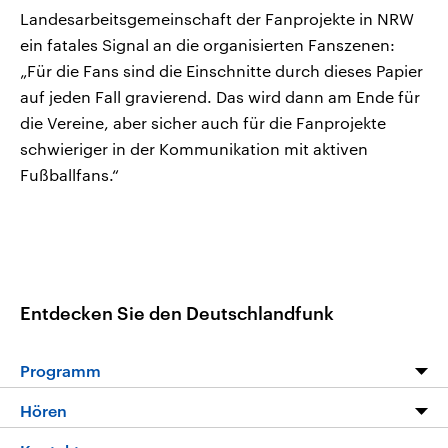
Landesarbeitsgemeinschaft der Fanprojekte in NRW
ein fatales Signal an die organisierten Fanszenen:
„Für die Fans sind die Einschnitte durch dieses Papier
auf jeden Fall gravierend. Das wird dann am Ende für
die Vereine, aber sicher auch für die Fanprojekte
schwieriger in der Kommunikation mit aktiven
Fußballfans.“
Entdecken Sie den Deutschlandfunk
Programm
Programm
Hören
Alle Sendungen
Livestream