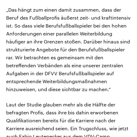
„Das hängt zum einen damit zusammen, dass der
Beruf des Fußballprofis äußerst zeit- und kraftintensiv
ist. So dass viele Berufsfußballspieler bei den hohen
Anforderungen einer parallelen Weiterbildung
häufiger an ihre Grenzen stoßen. Darüber hinaus sind
strukturierte Angebote für den Berufsfußballspieler
rar. Wir betrachten es gemeinsam mit den
betreffenden Verbänden als eine unserer zentralen
Aufgaben in der DFVV Berufsfußballspieler auf
entsprechende Weiterbildungsmaßnahmen
hinzuweisen, und diese sichtbar zu machen.“
Laut der Studie glauben mehr als die Hälfte der
befragten Profis, dass ihre bis dahin erworbenen
Qualifikationen bereits für die Karriere nach der
Karriere ausreichend seien. Ein Trugschluss, wie jetzt
auch Fabio Leutenecker aus dem VDV-Camp