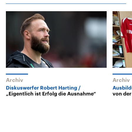
Archiv
Archiv
Diskuswerfer Robert Harting
Ausbild
„Eigentlich ist Erfolg die Ausnahme“
von der