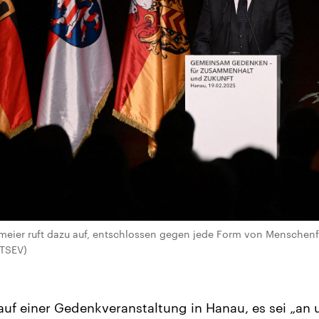
eier ruft dazu auf, entschlossen gegen jede Form von Menschenfe
VTSEV)
auf einer Gedenkveranstaltung in Hanau, es sei „an u