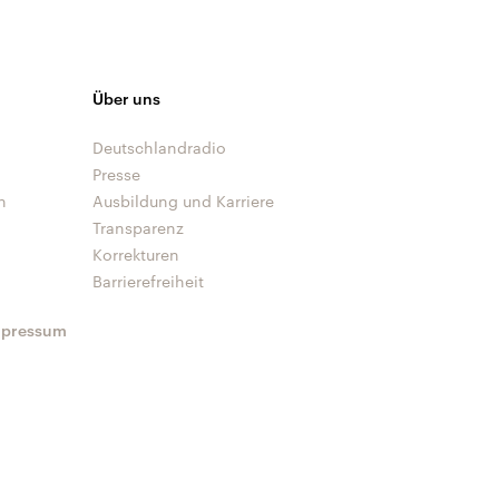
Über uns
Deutschlandradio
Presse
n
Ausbildung und Karriere
Transparenz
Korrekturen
Barrierefreiheit
mpressum