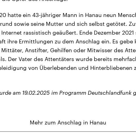
20 hatte ein 43-jähriger Mann in Hanau neun Mensc
rund sowie seine Mutter und sich selbst getötet. Zuv
Internet rassistisch geäußert. Ende Dezember 2021 s
t ihre Ermittlungen zu dem Anschlag ein. Es gebe 
Mittäter, Anstifter, Gehilfen oder Mitwisser des Atte
s. Der Vater des Attentäters wurde bereits mehrfa
leidigung von Überlebenden und Hinterbliebenen z
wurde am 19.02.2025 im Programm Deutschlandfunk g
Mehr zum Anschlag in Hanau