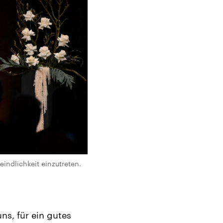
indlichkeit einzutreten.
ns, für ein gutes