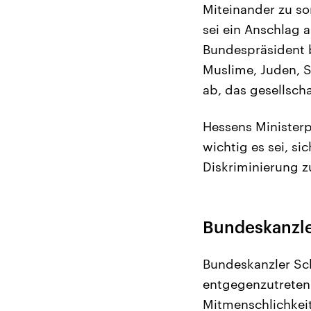
Miteinander zu so
sei ein Anschlag 
Bundespräsident 
Muslime, Juden, S
ab, das gesellscha
Hessens Ministerp
wichtig es sei, s
Diskriminierung zu
Bundeskanzle
Bundeskanzler Sch
entgegenzutreten.
Mitmenschlichkeit