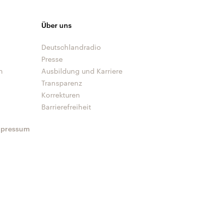
Über uns
Deutschlandradio
Presse
n
Ausbildung und Karriere
Transparenz
Korrekturen
Barrierefreiheit
mpressum