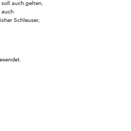
soll auch gelten,
d auch
isher Schleuser,
esendet.