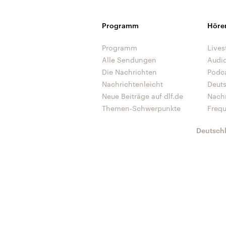
Programm
Höre
Programm
Lives
Alle Sendungen
Audi
Die Nachrichten
Podc
Nachrichtenleicht
Deut
Neue Beiträge auf dlf.de
Nach
Themen-Schwerpunkte
Freq
Deutsch