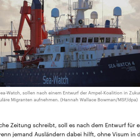
 Sea-Watch, sollen nach einem Entwurf der Ampel-Koalition in Zuku
eguläre Migranten aufnehmen. (Hannah Wallace Bowman/MSF/dpa)
he Zeitung schreibt, soll es nach dem Entwurf für e
nn jemand Ausländern dabei hilft, ohne Visum in d