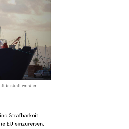
nft bestraft werden
ine Strafbarkeit
ie EU einzureisen,