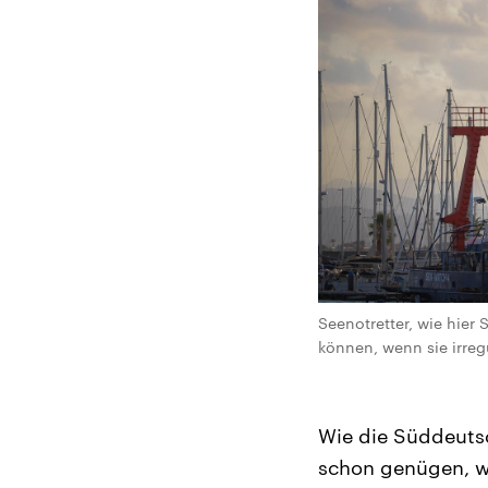
Seenotretter, wie hier
können, wenn sie irr
Wie die Süddeutsc
schon genügen, we