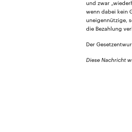
und zwar „wiederh
wenn dabei kein 
uneigennützige, s
die Bezahlung ver
Der Gesetzentwurf
Diese Nachricht 