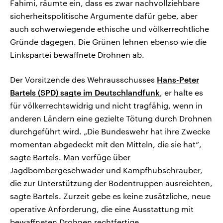
Fahimi, räumte ein, dass es zwar nachvollziehbare
sicherheitspolitische Argumente dafür gebe, aber
auch schwerwiegende ethische und völkerrechtliche
Gründe dagegen. Die Grünen lehnen ebenso wie die
Linkspartei bewaffnete Drohnen ab.
Der Vorsitzende des Wehrausschusses
Hans-Peter
Bartels (SPD) sagte im Deutschlandfunk
, er halte es
für völkerrechtswidrig und nicht tragfähig, wenn in
anderen Ländern eine gezielte Tötung durch Drohnen
durchgeführt wird. „Die Bundeswehr hat ihre Zwecke
momentan abgedeckt mit den Mitteln, die sie hat“,
sagte Bartels. Man verfüge über
Jagdbombergeschwader und Kampfhubschrauber,
die zur Unterstützung der Bodentruppen ausreichten,
sagte Bartels. Zurzeit gebe es keine zusätzliche, neue
operative Anforderung, die eine Ausstattung mit
bewaffneten Drohnen rechtfertige.