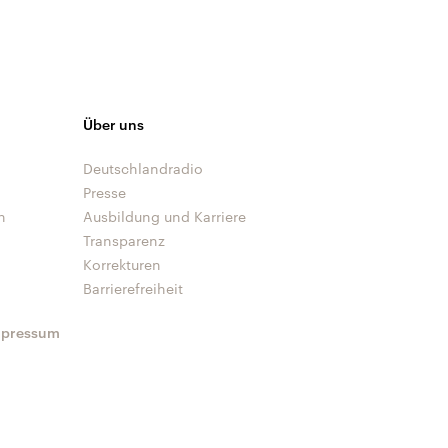
Über uns
Deutschlandradio
Presse
n
Ausbildung und Karriere
Transparenz
Korrekturen
Barrierefreiheit
mpressum