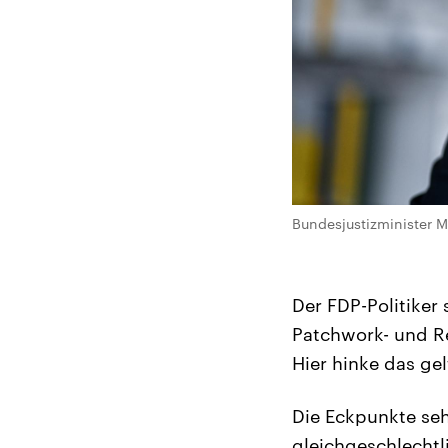
Bundesjustizminister M
Der FDP-Politiker 
Patchwork- und Re
Hier hinke das gel
Die Eckpunkte se
gleichgeschlechtli