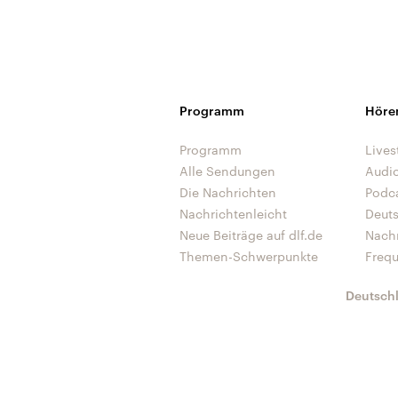
Programm
Höre
Programm
Lives
Alle Sendungen
Audi
Die Nachrichten
Podc
Nachrichtenleicht
Deut
Neue Beiträge auf dlf.de
Nach
Themen-Schwerpunkte
Freq
Deutsch