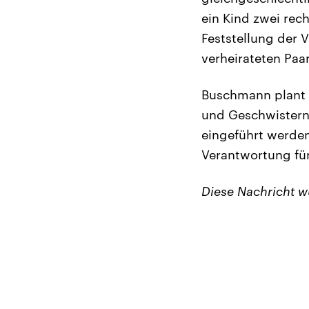
ein Kind zwei rech
Feststellung der 
verheirateten Paa
Buschmann plant 
und Geschwistern
eingeführt werden
Verantwortung fü
Diese Nachricht 