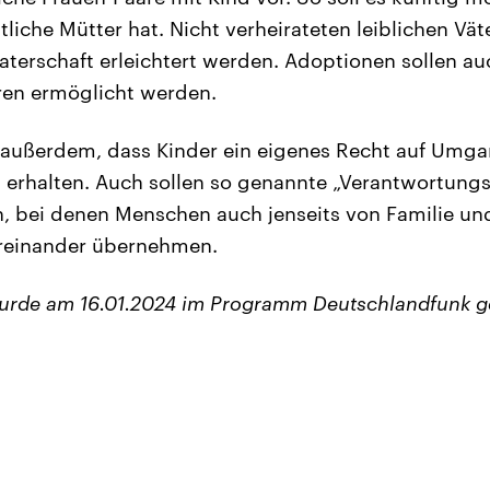
tliche Mütter hat. Nicht verheirateten leiblichen Väte
Vaterschaft erleichtert werden. Adoptionen sollen au
ren ermöglicht werden.
außerdem, dass Kinder ein eigenes Recht auf Umga
 erhalten. Auch sollen so genannte „Verantwortung
, bei denen Menschen auch jenseits von Familie un
reinander übernehmen.
wurde am 16.01.2024 im Programm Deutschlandfunk g