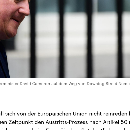
erminister David Cameron auf dem Weg von Downing Street Numer
l sich von der Europäischen Union nicht reinreden l
en Zeitpunkt den Austritts-Prozess nach Artikel 50 