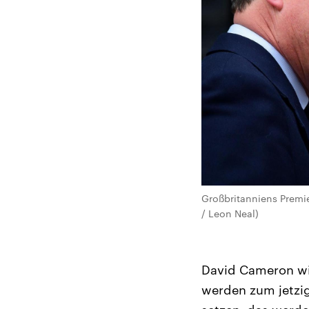
Großbritanniens Premi
/ Leon Neal)
David Cameron wil
werden zum jetzig