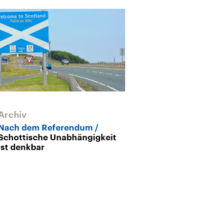
Archiv
Archiv
Nach dem Referendum
Brexit und die
Schottische Unabhängigkeit
sind jetzt am 
ist denkbar