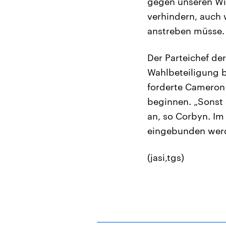
gegen unseren Wil
verhindern, auch
anstreben müsse.
Der Parteichef de
Wahlbeteiligung b
forderte Cameron 
beginnen. „Sonst 
an, so Corbyn. Im
eingebunden werde
(jasi,tgs)