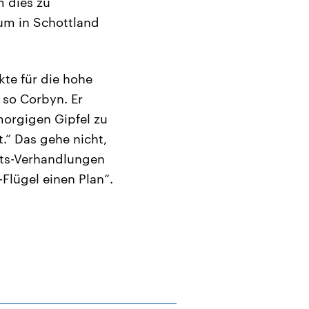
m dies zu
um in Schottland
kte für die hohe
 so Corbyn. Er
morgigen Gipfel zu
.“ Das gehe nicht,
itts-Verhandlungen
Flügel einen Plan“.