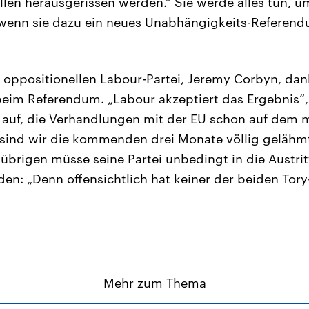
len herausgerissen werden.“ Sie werde alles tun, u
 wenn sie dazu ein neues Unabhängigkeits-Referend
r oppositionellen Labour-Partei, Jeremy Corbyn, dan
eim Referendum. „Labour akzeptiert das Ergebnis“,
auf, die Verhandlungen mit der EU schon auf dem 
sind wir die kommenden drei Monate völlig gelähmt
 übrigen müsse seine Partei unbedingt in die Austr
n: „Denn offensichtlich hat keiner der beiden Tory-
Mehr zum Thema