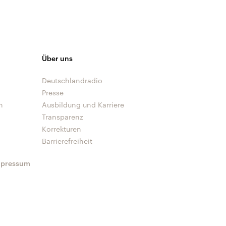
Über uns
Deutschlandradio
Presse
n
Ausbildung und Karriere
Transparenz
Korrekturen
Barrierefreiheit
mpressum