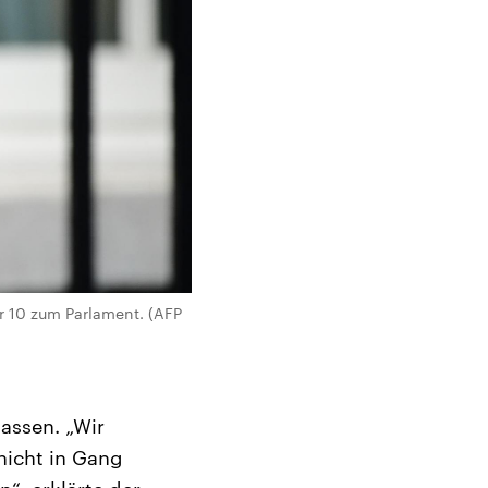
 10 zum Parlament. (AFP
assen. „Wir
nicht in Gang