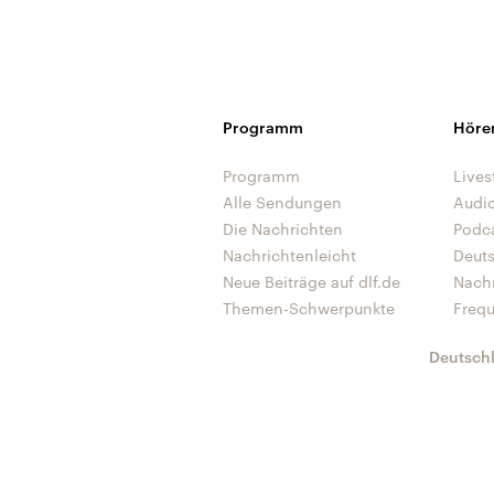
Programm
Höre
Programm
Lives
Alle Sendungen
Audi
Die Nachrichten
Podc
Nachrichtenleicht
Deut
Neue Beiträge auf dlf.de
Nach
Themen-Schwerpunkte
Freq
Deutsch