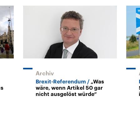
Archiv
Brexit-Referendum
„Was
us
wäre, wenn Artikel 50 gar
nicht ausgelöst würde“