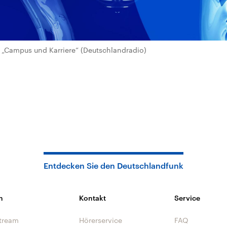
„Campus und Karriere“ (Deutschlandradio)
Entdecken Sie den Deutschlandfunk
n
Kontakt
Service
tream
Hörerservice
FAQ