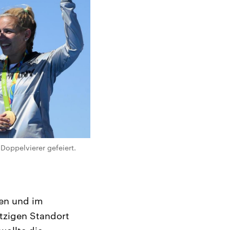
Doppelvierer gefeiert.
en und im
etzigen Standort