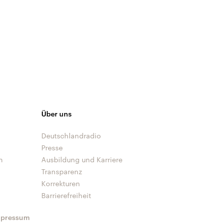
Über uns
Deutschlandradio
Presse
n
Ausbildung und Karriere
Transparenz
Korrekturen
Barrierefreiheit
mpressum