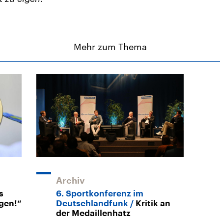
Mehr zum Thema
Archiv
s
6. Sportkonferenz im
gen!“
Deutschlandfunk
Kritik an
der Medaillenhatz