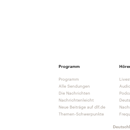
Programm
Höre
Programm
Lives
Alle Sendungen
Audi
Die Nachrichten
Podc
Nachrichtenleicht
Deut
Neue Beiträge auf dlf.de
Nach
Themen-Schwerpunkte
Freq
Deutsch