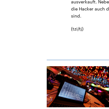
ausverkauft. Nebe
die Hacker auch 
sind.
(tzi/tj)