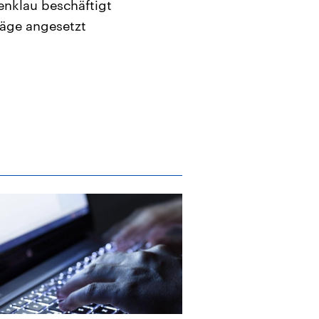
enklau beschäftigt
äge angesetzt