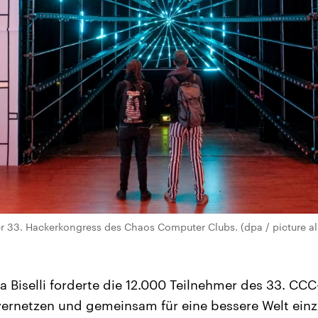
 33. Hackerkongress des Chaos Computer Clubs. (dpa / picture al
a Biselli forderte die 12.000 Teilnehmer des 33. C
 vernetzen und gemeinsam für eine bessere Welt ein