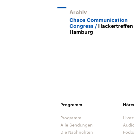
Archiv
Chaos Communication
Congress
Hackertreffen 
Hamburg
Programm
Höre
Programm
Lives
Alle Sendungen
Audi
Die Nachrichten
Podc