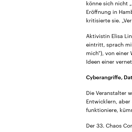
könne sich nicht „
Eröffnung in Ham
kritisierte sie. „
Aktivistin Elisa L
eintritt, sprach m
mich"), von einer 
Ideen einer vernet
Cyberangriffe, D
Die Veranstalter 
Entwicklern, aber
funktioniere, küm
Der 33. Chaos Co