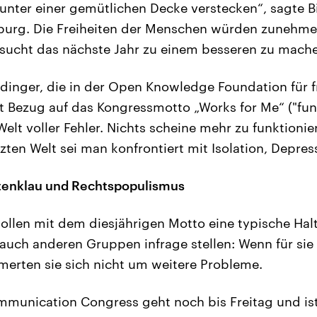
unter einer gemütlichen Decke verstecken“, sagte Bis
burg. Die Freiheiten der Menschen würden zunehme
Versucht das nächste Jahr zu einem besseren zu mache
indinger, die in der Open Knowledge Foundation für 
it Bezug auf das Kongressmotto „Works for Me“ ("funk
Welt voller Fehler. Nichts scheine mehr zu funktionie
zten Welt sei man konfrontiert mit Isolation, Depre
atenklau und Rechtspopulismus
wollen mit dem diesjährigen Motto eine typische Ha
 auch anderen Gruppen infrage stellen: Wenn für sie
merten sie sich nicht um weitere Probleme.
mmunication Congress geht noch bis Freitag und is