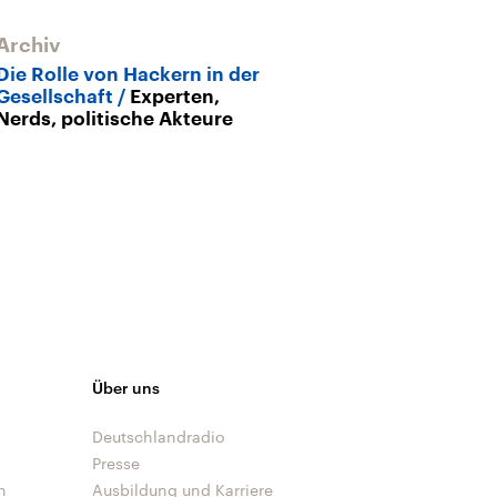
Archiv
Die Rolle von Hackern in der
Gesellschaft
Experten,
Nerds, politische Akteure
Über uns
Deutschlandradio
Presse
n
Ausbildung und Karriere