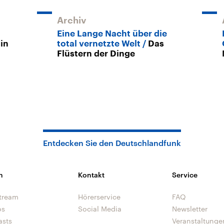
Archiv
Eine Lange Nacht über die
in
total vernetzte Welt
Das
Flüstern der Dinge
Entdecken Sie den Deutschlandfunk
n
Kontakt
Service
tream
Hörerservice
FAQ
os
Social Media
Newsletter
asts
Veranstaltunge