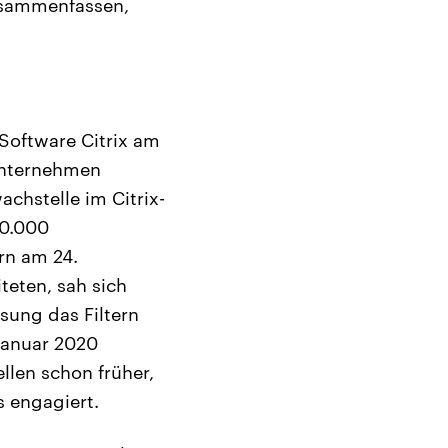
usammenfassen,
-Software Citrix am
sunternehmen
achstelle im Citrix-
80.000
rn am 24.
eten, sah sich
sung das Filtern
 Januar 2020
llen schon früher,
s engagiert.