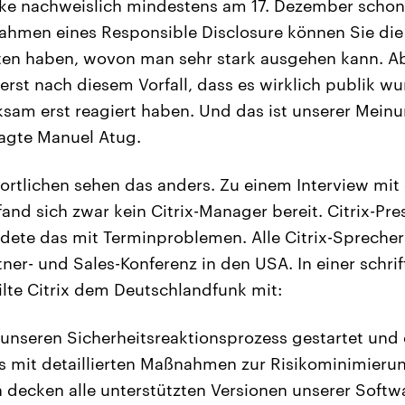
ücke nachweislich mindestens am 17. Dezember schon
Rahmen eines Responsible Disclosure können Sie die
ten haben, wovon man sehr stark ausgehen kann. Abe
 erst nach diesem Vorfall, dass es wirklich publik wu
rksam erst reagiert haben. Und das ist unserer Mein
sagte Manuel Atug.
wortlichen sehen das anders. Zu einem Interview mi
and sich zwar kein Citrix-Manager bereit. Citrix-Pre
ete das mit Terminproblemen. Alle Citrix-Sprecher
tner- und Sales-Konferenz in den USA. In einer schrif
lte Citrix dem Deutschlandfunk mit:
 unseren Sicherheitsreaktionsprozess gestartet und
s mit detaillierten Maßnahmen zur Risikominimierung
decken alle unterstützten Versionen unserer Softw