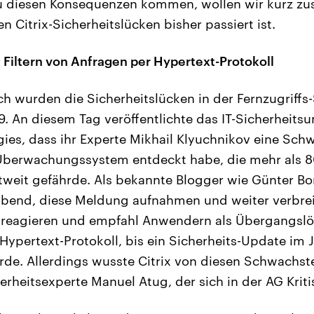
u diesen Konsequenzen kommen, wollen wir kurz z
 Citrix-Sicherheitslücken bisher passiert ist.
Filtern von Anfragen per Hypertext-Protokoll
ich wurden die Sicherheitslücken in der Fernzugriffs
. An diesem Tag veröffentlichte das IT-Sicherheit
ies, dass ihr Experte Mikhail Klyuchnikov eine Schw
berwachungssystem entdeckt habe, die mehr als 
weit gefährde. Als bekannte Blogger wie Günter Bo
bend, diese Meldung aufnahmen und weiter verbreit
u reagieren und empfahl Anwendern als Übergangslö
Hypertext-Protokoll, bis ein Sicherheits-Update im
rde. Allerdings wusste Citrix von diesen Schwachste
erheitsexperte Manuel Atug, der sich in der AG Kriti