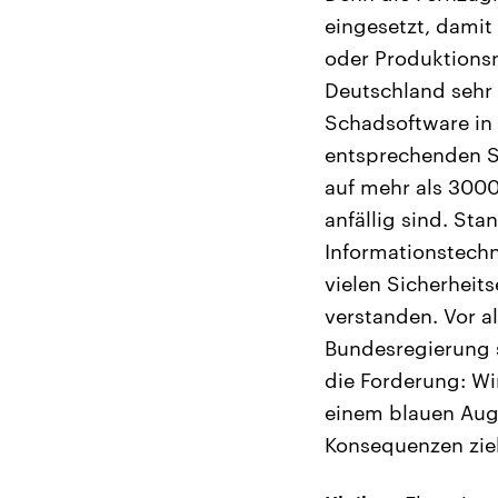
eingesetzt, damit
oder Produktionsn
Deutschland sehr 
Schadsoftware in 
entsprechenden S
auf mehr als 3000 
anfällig sind. St
Informationstechn
vielen Sicherheit
verstanden. Vor al
Bundesregierung s
die Forderung: Wi
einem blauen Aug
Konsequenzen zie