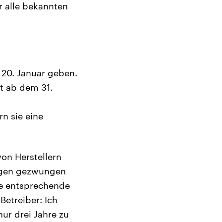
er alle bekannten
 20. Januar geben.
st ab dem 31.
rn sie eine
on Herstellern
sagen gezwungen
ne entsprechende
Betreiber: Ich
nur drei Jahre zu