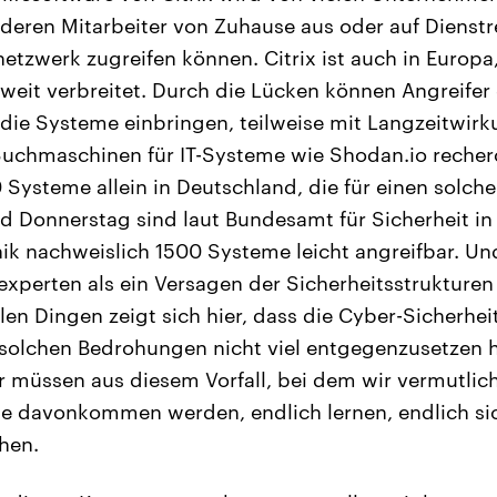
 deren Mitarbeiter von Zuhause aus oder auf Dienstr
etzwerk zugreifen können. Citrix ist auch in Europa,
weit verbreitet. Durch die Lücken können Angreifer 
die Systeme einbringen, teilweise mit Langzeitwir
uchmaschinen für IT-Systeme wie Shodan.io reche
Systeme allein in Deutschland, die für einen solche
and Donnerstag sind laut Bundesamt für Sicherheit in
ik nachweislich 1500 Systeme leicht angreifbar. Un
sexperten als ein Versagen der Sicherheitsstrukture
len Dingen zeigt sich hier, dass die Cyber-Sicherhei
olchen Bedrohungen nicht viel entgegenzusetzen ha
r müssen aus diesem Vorfall, bei dem wir vermutlic
e davonkommen werden, endlich lernen, endlich sic
hen.