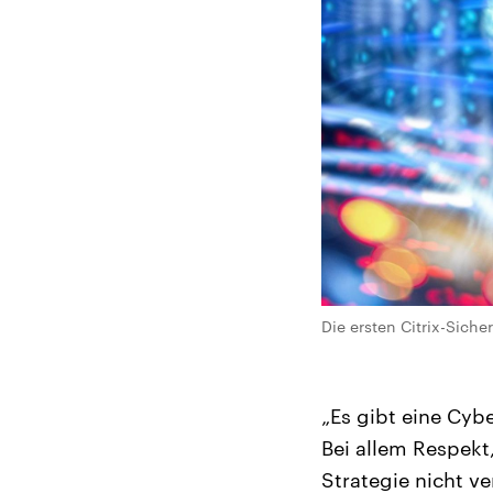
Die ersten Citrix-Sich
„Es gibt eine Cybe
Bei allem Respek
Strategie nicht ve