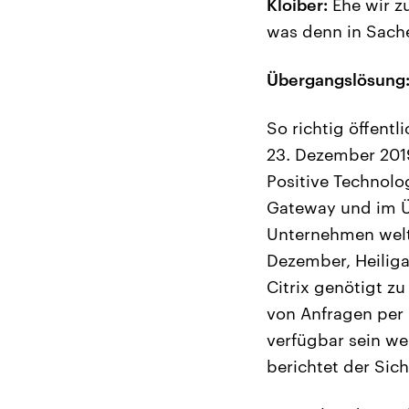
Kloiber:
Ehe wir z
was denn in Sachen
Übergangslösung: 
So richtig öffentl
23. Dezember 2019
Positive Technolog
Gateway und im Ü
Unternehmen welt
Dezember, Heiliga
Citrix genötigt z
von Anfragen per 
verfügbar sein we
berichtet der Sich