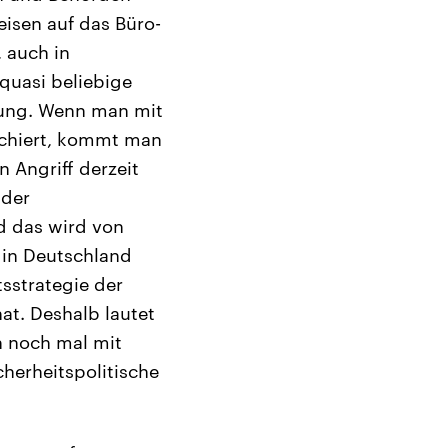
eisen auf das Büro-
 auch in
quasi beliebige
kung. Wenn man mit
rchiert, kommt man
n Angriff derzeit
 der
d das wird von
n in Deutschland
tsstrategie der
t. Deshalb lautet
h noch mal mit
herheitspolitische