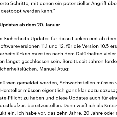
ierte Schritte, mit denen ein potenzieller Angriff üb
 gestoppt werden kann.“
-Updates ab dem 20. Januar
s Sicherheits-Updates für diese Lücken erst ab dem
oftwareversionen 11.1 und 12, für die Version 10.5 er
herheitslücken müssten nach dem Dafürhalten vieler
n längst geschlossen sein. Bereits seit Jahren forde
Sicherheitslücken. Manuel Atug:
müssen gemeldet werden, Schwachstellen müssen v
Hersteller müssen eigentlich ganz klar dazu sozu
te-Pflicht zu haben und diese Updates auch für ei
estlaufzeit bereitzustellen. Dann weiß ich als Kritis-
kt ein. Ich habe vor, das zehn Jahre, 20 Jahre oder 