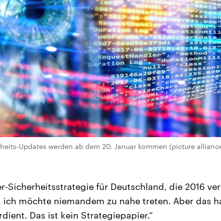
erheits-Updates werden ab dem 20. Januar kommen (picture allianc
r-Sicherheitsstrategie für Deutschland, die 2016 ver
t, ich möchte niemandem zu nahe treten. Aber das 
rdient. Das ist kein Strategiepapier.“