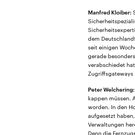
Manfred Kloiber:
S
Sicherheitspeziali
Sicherheitsexpert
dem Deutschlandfu
seit einigen Woche
gerade besonders 
verabschiedet hat
Zugriffsgateways v
Peter Welchering:
kappen müssen. A
worden. In den Ho
aufgesetzt haben,
Verwaltungen here
Denn die Fernzugr