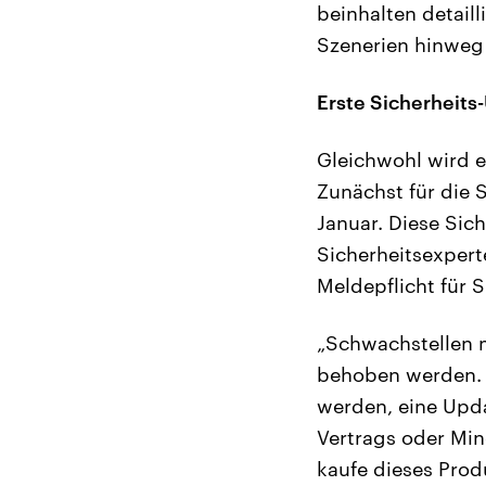
beinhalten detaill
Szenerien hinweg
Erste Sicherheits
Gleichwohl wird e
Zunächst für die S
Januar. Diese Sic
Sicherheitsexperte
Meldepflicht für 
„Schwachstellen 
behoben werden. 
werden, eine Upda
Vertrags oder Mind
kaufe dieses Produ