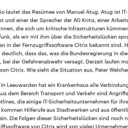
o lautet das Resümee von Manuel Atug. Atug ist IT-
st und einer der Sprecher der AG Kritis, einer Arbe
innen, die sich um kritische Infrastrukturen kümmer
nk, als wir mit ihm über die Sicherheitslücken spr
n in der Fernzugriffssoftware Citrix bekannt sind. Hi
deutlich, dass das, was die Bundesregierung in di
, bei der Gefahrenabwehr versagt. Derzeit laufen ma
on Citrix. Wie sieht die Situation aus, Peter Welche
In Leeuwarden hat ein Krankenhaus alle Verbindung
us dem Bereich Transport und Verkehr sind Angriff
tlines, die einige IT-Sicherheitsunternehmen für ih
 kommen Hilferufe aus Stadtwerken und aus öffentl
in. Die Folgen dieser Sicherheitslücken sind noch 
iffssoftware von Citrix wird von vielen Unternehm