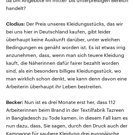
da um Angebote im mittel- bis unterpreisigen Bereich
handelt?
Clodius:
Der Preis unseres Kleidungsstücks, das wir
bei uns hier in Deutschland kaufen, gibt leider
überhaupt keine Auskunft darüber, unter welchen
Bedingungen es genäht worden ist. Es ist etwas irrig
anzunehmen, dass, wenn man sich teuere Kleidung
kauft, die Näherinnen dafür fairer bezahlt worden
sind, als ein besonders billiges Kleidungsstück, wo
man wirklich schon denkt, wie kann denn davon eine
Arbeiterin überhaupt ihr Leben bestreiten.
Becker:
Nun ist es drei Monate erst her, dass 112
Arbeiterinnen beim Brand in der Textilfabrik Tazreen
in Bangladesch zu Tode kamen. In diesem Fall kam es
nun dazu, dass, Sie sagen, durch den Druck auch der
Kampagne für saubere Kleidung drei europäische