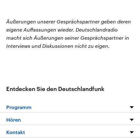
Äußerungen unserer Gesprächspartner geben deren
eigene Auffassungen wieder. Deutschlandradio
macht sich Äußerungen seiner Gesprächspartner in
Interviews und Diskussionen nicht zu eigen.
Entdecken Sie den Deutschlandfunk
Programm
Programm
Hören
Alle Sendungen
Livestream
Kontakt
Die Nachrichten
Audios