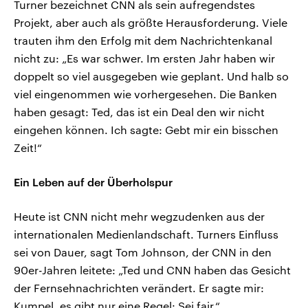
Turner bezeichnet CNN als sein aufregendstes
Projekt, aber auch als größte Herausforderung. Viele
trauten ihm den Erfolg mit dem Nachrichtenkanal
nicht zu: „Es war schwer. Im ersten Jahr haben wir
doppelt so viel ausgegeben wie geplant. Und halb so
viel eingenommen wie vorhergesehen. Die Banken
haben gesagt: Ted, das ist ein Deal den wir nicht
eingehen können. Ich sagte: Gebt mir ein bisschen
Zeit!“
Ein Leben auf der Überholspur
Heute ist CNN nicht mehr wegzudenken aus der
internationalen Medienlandschaft. Turners Einfluss
sei von Dauer, sagt Tom Johnson, der CNN in den
90er-Jahren leitete: „Ted und CNN haben das Gesicht
der Fernsehnachrichten verändert. Er sagte mir:
Kumpel, es gibt nur eine Regel: Sei fair.“