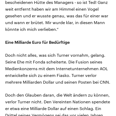
bescheidenen Hütte des Managers ‑ so ist Ted! Ganz
weit entfernt haben wir am Himmel einen Vogel
gesehen und er wusste genau, was das für einer war
und wann er brütet. Mir wurde klar, in diesen Mann
könnte ich mich verlieben.“
Eine Milliarde Euro für Bedürftige
Doch nicht alles, was sich Turner vornahm, gelang.
Seine Ehe mit Fonda scheiterte. Die Fusion seines
Medienkonzerns mit dem Internetunternehmen AOL
entwickelte sich zu einem Fiasko. Turner verlor
mehrere Milliarden Dollar und seinen Posten bei CNN.
Doch den Glauben daran, die Welt ändern zu können,
verlor Turner nicht. Den Vereinten Nationen spendete
er etwa eine Milliarde Dollar auf einen Schlag. Ein
Drittel seines Vermögens sei das vor vielen Jahren