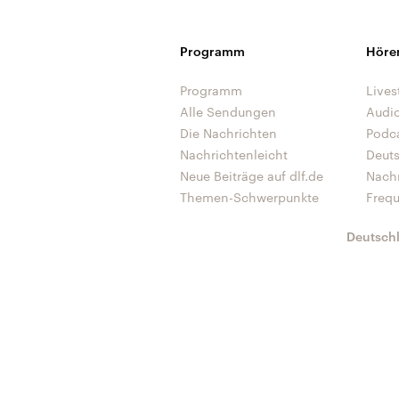
Programm
Höre
Programm
Lives
Alle Sendungen
Audi
Die Nachrichten
Podc
Nachrichtenleicht
Deut
Neue Beiträge auf dlf.de
Nach
Themen-Schwerpunkte
Freq
Deutsch