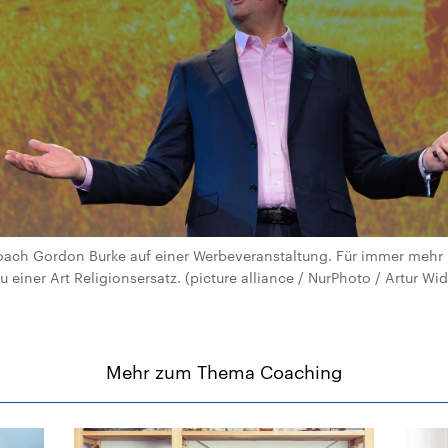
Coach Gordon Burke auf einer Werbeveranstaltung. Für immer mehr
 einer Art Religionsersatz. (picture alliance / NurPhoto / Artur Wi
Mehr zum Thema Coaching