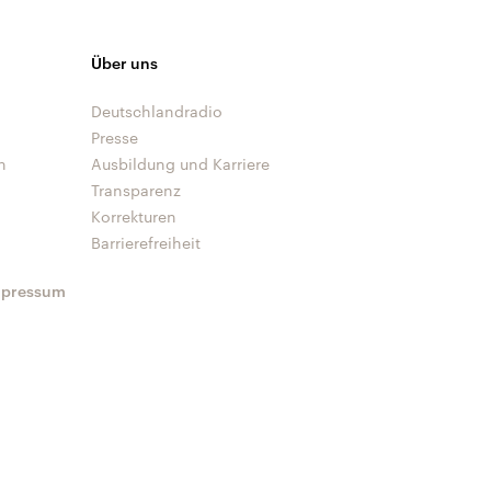
Über uns
Deutschlandradio
Presse
n
Ausbildung und Karriere
Transparenz
Korrekturen
Barrierefreiheit
mpressum