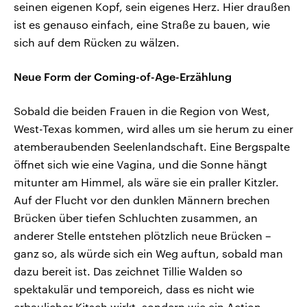
seinen eigenen Kopf, sein eigenes Herz. Hier draußen
ist es genauso einfach, eine Straße zu bauen, wie
sich auf dem Rücken zu wälzen.
Neue Form der Coming-of-Age-Erzählung
Sobald die beiden Frauen in die Region von West,
West-Texas kommen, wird alles um sie herum zu einer
atemberaubenden Seelenlandschaft. Eine Bergspalte
öffnet sich wie eine Vagina, und die Sonne hängt
mitunter am Himmel, als wäre sie ein praller Kitzler.
Auf der Flucht vor den dunklen Männern brechen
Brücken über tiefen Schluchten zusammen, an
anderer Stelle entstehen plötzlich neue Brücken –
ganz so, als würde sich ein Weg auftun, sobald man
dazu bereit ist. Das zeichnet Tillie Walden so
spektakulär und temporeich, dass es nicht wie
erbaulicher Kitsch wirkt, sondern wie ein Action-