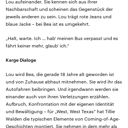
Lou aufeinander. Sie kennen sich aus ihrer
Nachbarschaft und scheinen das Gegenstück der
jeweils anderen zu sein. Lou trägt rote Jeans und
blaue Jacke – bei Bea ist es umgekehrt.
„Halt, warte. Ich … hab‘ meinen Bus verpasst und es
fährt keiner mehr, glaub‘ ich.“
Karge Dialoge
Lou wird Bea, die gerade 18 Jahre alt geworden ist
und von Zuhause abhaut mitnehmen. Sie wird ihr das
Autofahren beibringen. Und irgendwann werden sie
einander auch von ihren Verletzungen erzählen.
Aufbruch, Konfrontation mit der eigenen Identität
und Bewältigung – für „West, West Texas“ hat Tillie
Walden die typischen Elemente von Coming-of-Age-
Geschichten montiert. Sie nehmen in dem mehr als