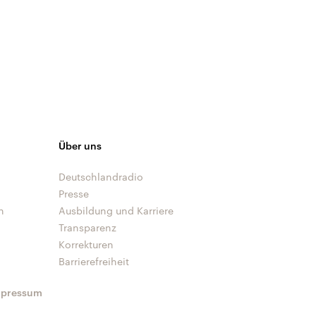
Über uns
Deutschlandradio
Presse
n
Ausbildung und Karriere
Transparenz
Korrekturen
Barrierefreiheit
mpressum