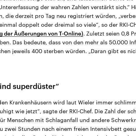
 Untererfassung der wahren Zahlen verstärkt sich.“ H
, die derzeit pro Tag neu registriert würden, „verb
inmal doppelt oder dreimal so viele“, so der RKI-C
 der Äußerungen von T-Online)
. Zuletzt seien 0,8 
ben. Das bedeute, dass von den mehr als 50.000 Infi
en jeweils 400 sterben würden. „Daran gibt es nic
ind superdüster“
den Krankenhäusern wird laut Wieler immer schlimm
uhigt wie jetzt“, sagte der RKI-Chef. Die Zahl der s
 für Menschen mit Schlaganfall und andere Schwer
u zwei Stunden nach einem freien Intensivbett gesu