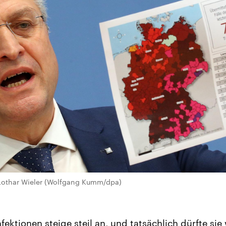
 Lothar Wieler (Wolfgang Kumm/dpa)
fektionen steige steil an, und tatsächlich dürfte sie