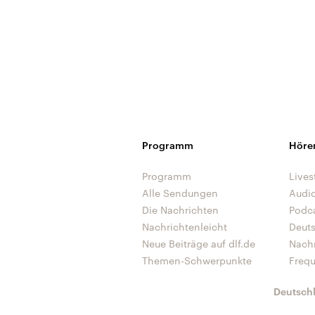
Programm
Höre
Programm
Lives
Alle Sendungen
Audi
Die Nachrichten
Podc
Nachrichtenleicht
Deut
Neue Beiträge auf dlf.de
Nach
Themen-Schwerpunkte
Freq
Deutsch