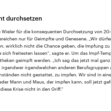
nt durchsetzen
e Wieler für die konsequenten Durchsetzung von 2G-
 Bereichen nur für Geimpfte und Genesene. „Wir dürfe
en, wirklich nicht die Chance geben, die Impfung 
e sich freitesten lassen“, sagte er. Um das Impf-Te
theken geimpft werden. „Ich sag das jetzt mal ganz 
ss irgendwer irgendwelchen anderen Berufsgruppen
tänden nicht gestattet, zu impfen. Wir sind in eine
eder Mann und Maus, der impfen kann, soll jetzt gef
diese Krise nicht in den Griff.“