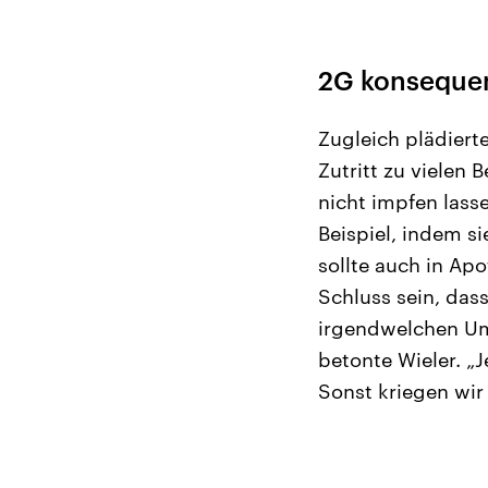
2G konseque
Zugleich plädiert
Zutritt zu vielen
nicht impfen lass
Beispiel, indem si
sollte auch in Apo
Schluss sein, da
irgendwelchen Ums
betonte Wieler. „J
Sonst kriegen wir 