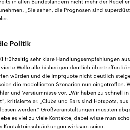
reits in allen Bundesländern nicht mehr der Regel 
nehmen. „Sie sehen, die Prognosen sind superdüster
ler.
ie Politik
KI frühzeitig sehr klare Handlungsempfehlungen a
vierte Welle alle bisherigen deutlich übertreffen kö
en würden und die Impfquote nicht deutlich steige,
seien die modellierten Szenarien nun eingetroffen. W
hler und Versäumnisse vor. „Wir haben zu schnell in 
“, kritisierte er. „Clubs und Bars sind Hotspots, aus
lossen werden.“ Großveranstaltungen müssten abge
ebe es viel zu viele Kontakte, dabei wisse man scho
ss Kontakteinschränkungen wirksam seien.