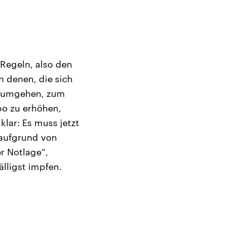
Regeln, also den
n denen, die sich
zu umgehen, zum
mpo zu erhöhen,
klar: Es muss jetzt
 aufgrund von
r Notlage“,
älligst impfen.