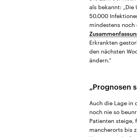
als bekannt: „Die
50.000 Infektionen
mindestens noch e
Zusammenfassung
Erkrankten gestor
den nächsten Woch
ändern.“
„Prognosen s
Auch die Lage in 
noch nie so beunr
Patienten steige,
mancherorts bis z