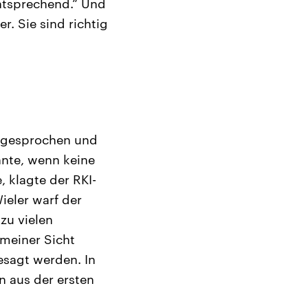
entsprechend.“ Und
. Sie sind richtig
usgesprochen und
nnte, wenn keine
 klagte der RKI-
ieler warf der
zu vielen
 meiner Sicht
sagt werden. In
n aus der ersten