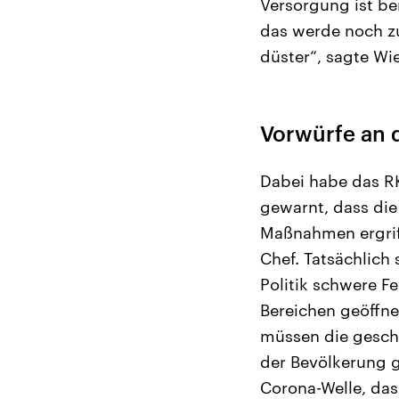
Versorgung ist be
das werde noch zu
düster“, sagte Wie
Vorwürfe an d
Dabei habe das R
gewarnt, dass die 
Maßnahmen ergriff
Chef. Tatsächlich 
Politik schwere Fe
Bereichen geöffnet
müssen die gesch
der Bevölkerung g
Corona-Welle, da