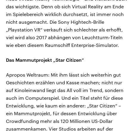
das wichtigste. Denn ob sich Virtual Reality am Ende
im Spielebereich wirklich durchsetzt, ist immer noch
nicht ausgemacht. Die Sony Hightech-Brille
„Playstation VR“ verkauft sich schlechter als erhofft,
viel wird also 2017 abhängen von Leuchtturm-Titeln
wie eben diesem Raumschiff Enterprise-Simulator.
Das Mammutprojekt „Star Citizen“
Apropos Weltraum: Mit ihm lässt sich weiterhin gut
Geschichten erzählen und Kasse machen; nicht nur
auf Kinoleinwand liegt das All voll im Trend, sondern
auch im Computerspiel. Und ein Titel steht für diese
Entwicklung, wie kaum ein anderer: „Star Citizen“ –
ein Mammutprojekt, für dessen Entwicklung über
Crowdfunding mehr als 120 Millionen US-Dollar
zusammenkamen. Vier Studios arbeiten auf der