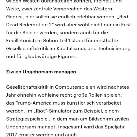
wilden Westen durchstreifen können, Freiheit und
Weite, zwei zentrale Versprechen des Western-
Genres, hier sollen sie endlich erlebbar werden. „Red
Dead Redemption 2“ wird aber wohl nicht nur ein Fest
für die Spieler werden, sondern auch für die
Feuilletonisten: Schon Teil 1 stand für ernsthafte
Gesellschaftskritik an Kapitalismus und Technisierung
und für glaubwürdige Figuren.
Zivilen Ungehorsam managen
Gesellschaftskritik in Computerspielen wird nächstes
Jahr ohnehin wohleine recht große Rollen spielen:
das Trump-America muss künstlerisch verarbeitet
werden. Im „Riot“-Simulator zum Beispiel, einem
Strategiespielspiel, in dem man am Bildschirm zivilen
Ungehorsam managt. Insgesamt wird das Spieljahr
2017 ernster werden und auch