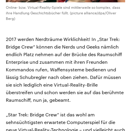
Online- bzw. Virtual-Reality-Spiele sind mittlerweile so komplex, dass
ihre Handlung Geschichtsbücher füllt. (picture alliance/dpa/Oliver
Berg)
2017 werden Nerdträume Wirklichkeit! In „Star Trek:
Bridge Crew“ können die Nerds und Geeks nämlich
endlich Platz nehmen auf der Brücke des Raumschiff
Enterprise und zusammen mit ihren Freunden
Kommandos rufen, Waffensysteme bedienen und
lässig Schubregler nach oben ziehen. Dafür müssen
sie sich lediglich eine Virtual-Reality-Brille
überstreifen und schon werden sie auf das berühmte
Raumschiff, nun ja, gebeamt.
„Star Trek: Bridge Crew“ ist das wohl am
sehnsüchtigsten erwartete Computerspiel für die
neue Virtual-Reality-Technologie – und vielleicht auch