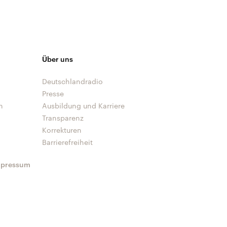
Über uns
Deutschlandradio
Presse
n
Ausbildung und Karriere
Transparenz
Korrekturen
Barrierefreiheit
mpressum