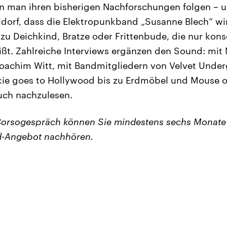
n man ihren bisherigen Nachforschungen folgen – u
eldorf, dass die Elektropunkband „Susanne Blech“ wi
 zu Deichkind, Bratze oder Frittenbude, die nur kons
ißt. Zahlreiche Interviews ergänzen den Sound: mit
Joachim Witt, mit Bandmitgliedern von Velvet Unde
ie goes to Hollywood bis zu Erdmöbel und Mouse on
uch nachzulesen.
 Corsogespräch können Sie mindestens sechs Monate
-Angebot nachhören.