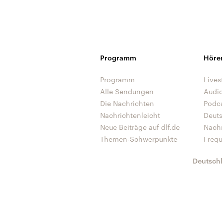
Programm
Höre
Programm
Lives
Alle Sendungen
Audi
Die Nachrichten
Podc
Nachrichtenleicht
Deut
Neue Beiträge auf dlf.de
Nach
Themen-Schwerpunkte
Freq
Deutsch