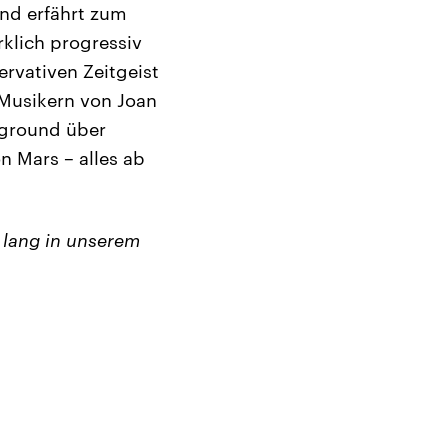
nd erfährt zum
rklich progressiv
ervativen Zeitgeist
 Musikern von Joan
rground über
 Mars – alles ab
 lang in unserem