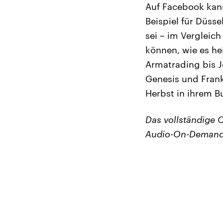
Auf Facebook kan
Beispiel für Düss
sei – im Vergleich
können, wie es he
Armatrading bis 
Genesis und Frank
Herbst in ihrem B
Das vollständige
Audio-On-Demand