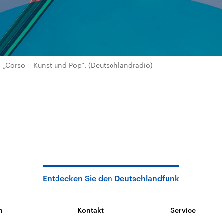
„Corso – Kunst und Pop“. (Deutschlandradio)
Entdecken Sie den Deutschlandfunk
n
Kontakt
Service