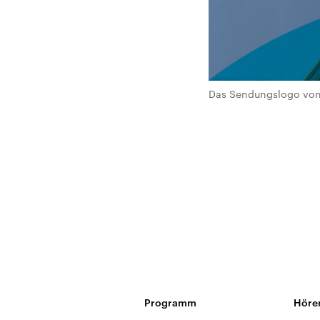
Das Sendungslogo von 
Programm
Höre